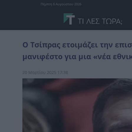
Πέμπτη 6 Αυγούστου 2026
Ελλάδα
Ο Τσίπρας ετοιμάζει την επιστροφή του - Θα δημοσιεύσει
Ο Τσίπρας ετοιμάζει την επι
μανιφέστο για μια «νέα εθνι
20 Μαρτίου 2025 17:38