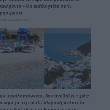
ακαρόνια – Θα εκπλαγείτε σε τι
ρησιμεύει
Αυγούστου 2026 01:38
εν μεγαλοπιάνεται, δεν ανεβάζει τιμές:
ο νησί με τη φουλ ελληνική πελατεία
ίναι η No1 ιδέα για διακοπές φέτος