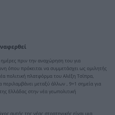
αναφερθεί
ς ημέρες πριν την αναχώρηση του για
νη όπου πρόκειται να συμμετάσχει ως ομιλητής
 νέα πολιτική πλατφόρμα του Αλέξη Τσίπρα,
 περιλαμβάνει μεταξύ άλλων , 9+1 σημεία για
 της Ελλάδας στην νέα γεωπολιτική
χος αυτής της νέας στρατηγικής είναι μια