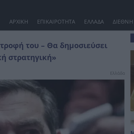
ΑΡΧΙΚΗ
ΕΠΙΚΑΙΡΟΤΗΤΑ
ΕΛΛΑΔΑ
ΔΙΕΘΝΗ
 μανιφέστο για μια...
στροφή του – Θα δημοσιεύσει
κή στρατηγική»
Ελλάδα
Μ