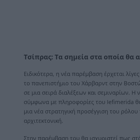
Τσίπρας: Τα σημεία στα οποία θα 
Ειδικότερα, η νέα παρέμβαση έρχεται λίγε
το πανεπιστήμιο του Χάρβαρντ στην Βοστώ
σε μια σειρά διαλέξεων και σεμιναρίων. Η
σύμφωνα με πληροφορίες του Iefimerida θα
μια νέα στρατηγική προσέγγιση του ρόλου
αρχιτεκτονική.
Στην παρέμβαση του θα ισχυριστεί πως στό