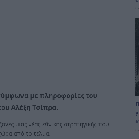
6 
 σύμφωνα με πληροφορίες του
Π
του Αλέξη Τσίπρα.
γ
α
ονες μιας νέας εθνικής στρατηγικής που
6 
 χώρα από το τέλμα.