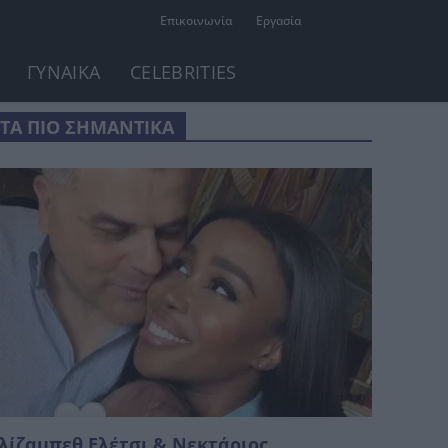
Επικοινωνία
Εργασία
ΓΥΝΑΙΚΑ
CELEBRITIES
ΤΑ ΠΙΟ ΣΗΜΑΝΤΙΚΑ
λίζαμπεθ Ελέτσι & Νεκτάριος