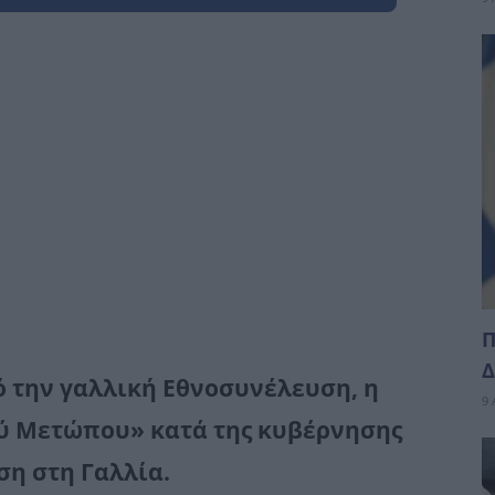
Π
Δ
ό την γαλλική Εθνοσυνέλευση, η
9 
ύ Μετώπου» κατά της κυβέρνησης
ση στη Γαλλία.