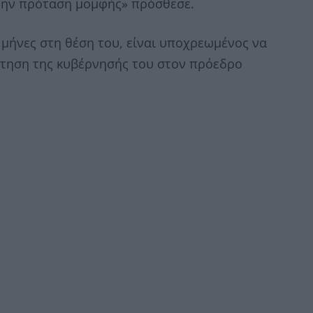
 την πρόταση μομφής» πρόσθεσε.
ς μήνες στη θέση του, είναι υποχρεωμένος να
ίτηση της κυβέρνησής του στον πρόεδρο