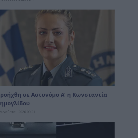
ροήχθη σε Αστυνόμο Α’ η Κωνσταντία
ημογλίδου
Αυγούστου 2026 00:21