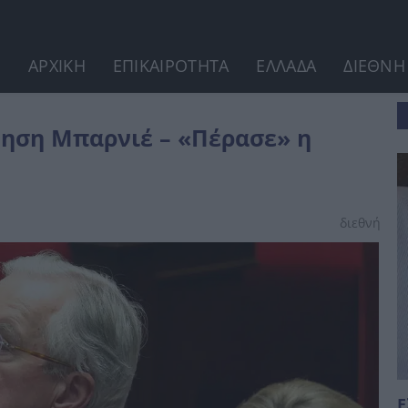
ΑΡΧΙΚΗ
ΕΠΙΚΑΙΡΟΤΗΤΑ
ΕΛΛΑΔΑ
ΔΙΕΘΝΗ
 πρόταση μομφής
νηση Μπαρνιέ – «Πέρασε» η
διεθνή
Ε