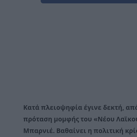
Κατά πλειοψηφία έγινε δεκτή, απ
πρόταση μομφής του «Νέου Λαϊκο
Μπαρνιέ. Βαθαίνει η πολιτική κρί