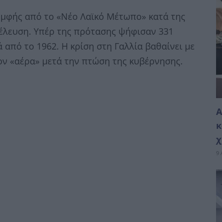
ομφής από το «Νέο Λαϊκό Μέτωπο» κατά της
έλευση. Υπέρ της πρότασης ψήφισαν 331
 από το 1962. Η κρίση στη Γαλλία βαθαίνει με
ον «αέρα» μετά την πτώση της κυβέρνησης.
Α
κ
χ
9 