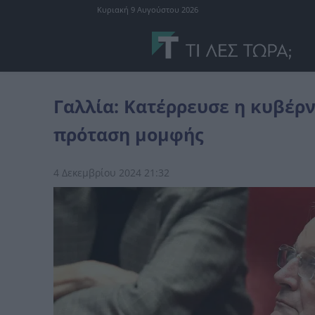
Κυριακή 9 Αυγούστου 2026
διεθνή
Γαλλία: Κατέρρευσε η κυβέρνηση Μπαρνιέ – «Πέρασε» η
Γαλλία: Κατέρρευσε η κυβέρ
πρόταση μομφής
4 Δεκεμβρίου 2024 21:32