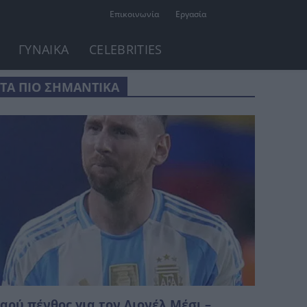
Επικοινωνία
Εργασία
ΓΥΝΑΙΚΑ
CELEBRITIES
ΤΑ ΠΙΟ ΣΗΜΑΝΤΙΚΑ
αρύ πένθος για τον Λιονέλ Μέσι –