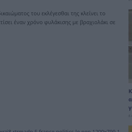
ικαιώματος του εκλέγεσθαι της κλείνει το
κτίσει έναν χρόνο φυλάκισης με βραχιολάκι σε
Κ
α
γ
8 