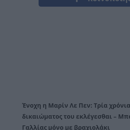
Ένοχη η Μαρίν Λε Πεν: Τρία χρόνι
δικαιώματος του εκλέγεσθαι – Μπ
Γαλλίας μόνο με βραχιολάκι