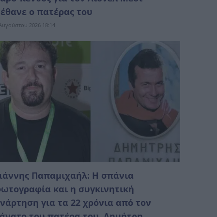
έθανε ο πατέρας του
Αυγούστου 2026 18:14
ιάννης Παπαμιχαήλ: Η σπάνια
ωτογραφία και η συγκινητική
νάρτηση για τα 22 χρόνια από τον
άνατο του πατέρα του, Δημήτρη