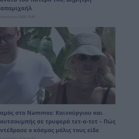
απαμιχαήλ
Αυγούστου 2026 18:42
αμός στο Nammos: Καινούργιου και
ουτσουμπής σε τρυφερά τετ-α-τετ – Πώς
ντέδρασε ο κόσμος μόλις τους είδε
Αυγούστου 2026 01:52