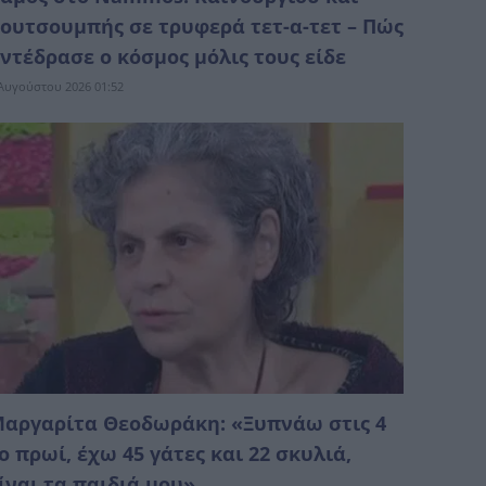
ουτσουμπής σε τρυφερά τετ-α-τετ – Πώς
ντέδρασε ο κόσμος μόλις τους είδε
Αυγούστου 2026 01:52
αργαρίτα Θεοδωράκη: «Ξυπνάω στις 4
ο πρωί, έχω 45 γάτες και 22 σκυλιά,
ίναι τα παιδιά μου»