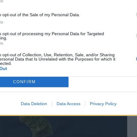
In
o opt-out of the Sale of my Personal Data.
In
to opt-out of processing my Personal Data for Targeted
ing.
In
o opt-out of Collection, Use, Retention, Sale, and/or Sharing
ersonal Data that Is Unrelated with the Purposes for which it
lected.
Out
CONFIRM
Data Deletion
Data Access
Privacy Policy