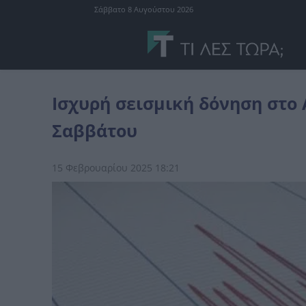
Σάββατο 8 Αυγούστου 2026
Ελλάδα
Ισχυρή σεισμική δόνηση στο Αγιο Όρος το απόγευμα το
Ισχυρή σεισμική δόνηση στο 
Σαββάτου
15 Φεβρουαρίου 2025 18:21