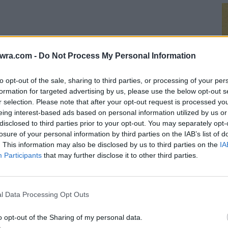
twra.com -
Do Not Process My Personal Information
to opt-out of the sale, sharing to third parties, or processing of your per
formation for targeted advertising by us, please use the below opt-out s
r selection. Please note that after your opt-out request is processed y
eing interest-based ads based on personal information utilized by us or
disclosed to third parties prior to your opt-out. You may separately opt-
losure of your personal information by third parties on the IAB’s list of
Σ
. This information may also be disclosed by us to third parties on the
IA
Participants
that may further disclose it to other third parties.
μ
α
γ
l Data Processing Opt Outs
8 
o opt-out of the Sharing of my personal data.