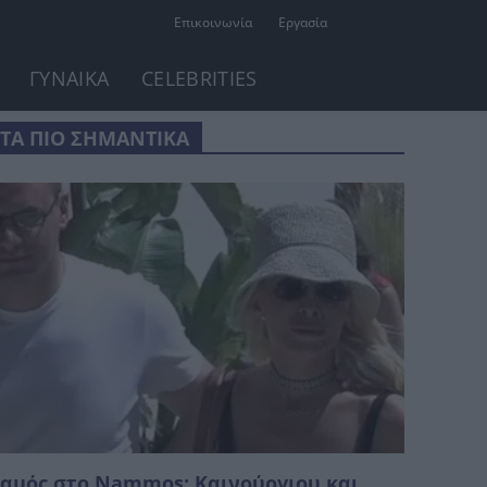
Επικοινωνία
Εργασία
ΓΥΝΑΙΚΑ
CELEBRITIES
ΤΑ ΠΙΟ ΣΗΜΑΝΤΙΚΑ
αμός στο Nammos: Καινούργιου και