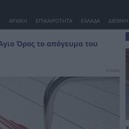
ΑΡΧΙΚΗ
ΕΠΙΚΑΙΡΟΤΗΤΑ
ΕΛΛΑΔΑ
ΔΙΕΘΝΗ
υ Σαββάτου
Αγιο Όρος το απόγευμα του
Ελλάδα
Χ