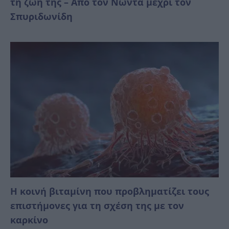
τη ζωή της – Από τον Νώντα μέχρι τον
Σπυριδωνίδη
Η κοινή βιταμίνη που προβληματίζει τους
επιστήμονες για τη σχέση της με τον
καρκίνο