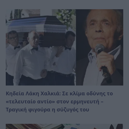
Κηδεία Λάκη Χαλκιά: Σε κλίμα οδύνης το
«τελευταίο αντίο» στον ερμηνευτή –
Τραγική φιγούρα η σύζυγός του