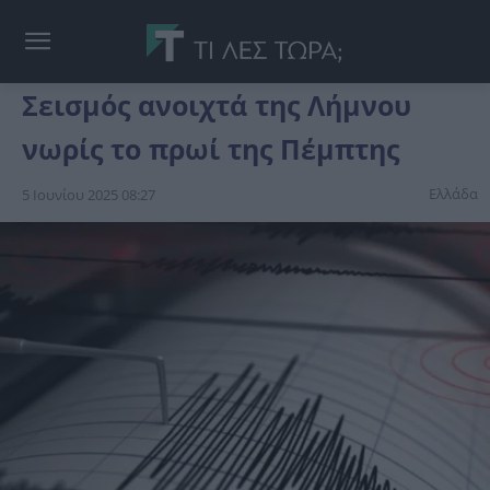
Σεισμός ανοιχτά της Λήμνου
νωρίς το πρωί της Πέμπτης
Ελλάδα
5 Ιουνίου 2025 08:27