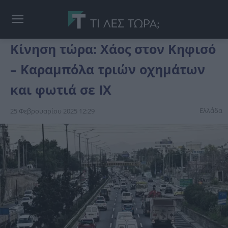
Κίνηση τώρα: Χάος στον Κηφισό
– Καραμπόλα τριών οχημάτων
και φωτιά σε ΙΧ
Ελλάδα
25 Φεβρουαρίου 2025 12:29