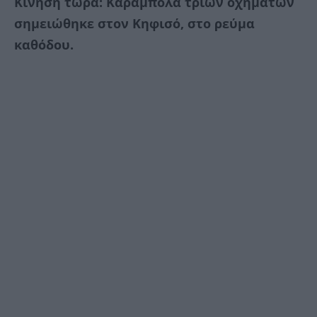
Κίνηση τώρα: Καραμπόλα τριών οχημάτων
σημειώθηκε στον Κηφισό, στο ρεύμα
καθόδου.