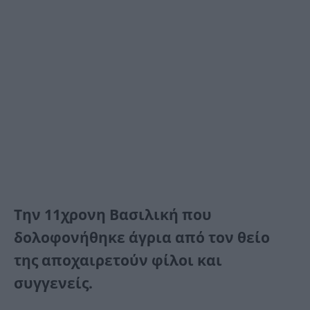
Την 11χρονη Βασιλική που
δολοφονήθηκε άγρια από τον θείο
της αποχαιρετούν φίλοι και
συγγενείς.