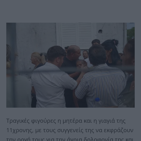
Τραγικές φιγούρες η μητέρα και η γιαγιά της
11χρονης, με τους συγγενείς της να εκφράζουν
την οργή τους για την άγρια δολοφονία της και