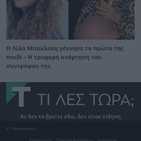
Η Λίλα Μπακλέση γέννησε το πρώτο της
παιδί – Η τρυφερή ανάρτηση του
συντρόφου της
Αν δεν το βρείτε εδώ, δεν είναι είδηση
© Tilestwra.com
Επικοινωνία
Πολιτική Απορρήτου
Διαφήμιση