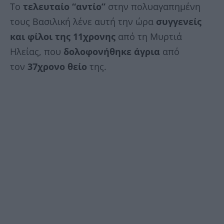
Το
τελευταίο “αντίο”
στην πολυαγαπημένη
τους Βασιλική λένε αυτή την ώρα
συγγενείς
και φίλοι της 11χρονης
από τη Μυρτιά
Ηλείας, που
δολοφονήθηκε άγρια
από
τον
37χρονο θείο
της.