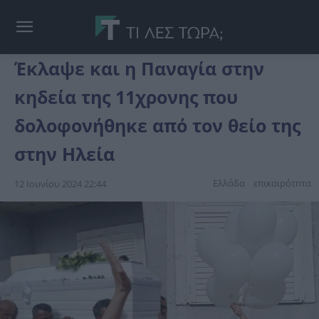
Έκλαψε και η Παναγία στην
κηδεία της 11χρονης που
δολοφονήθηκε από τον θείο της
στην Ηλεία
Ελλάδα
επικαιpότnτα
12 Ιουνίου 2024 22:44