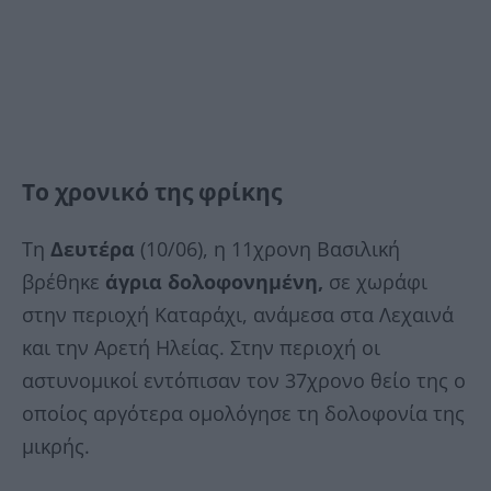
Το χρονικό της φρίκης
Τη
Δευτέρα
(10/06), η 11χρονη Βασιλική
βρέθηκε
άγρια δολοφονημένη,
σε χωράφι
στην περιοχή Καταράχι, ανάμεσα στα Λεχαινά
και την Αρετή Ηλείας. Στην περιοχή οι
αστυνομικοί εντόπισαν τον 37χρονο θείο της ο
οποίος αργότερα ομολόγησε τη δολοφονία της
μικρής.