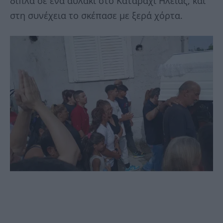
δίπλα σε ένα αυλάκι στο Καταράχι Ηλείας, και
στη συνέχεια το σκέπασε με ξερά χόρτα.