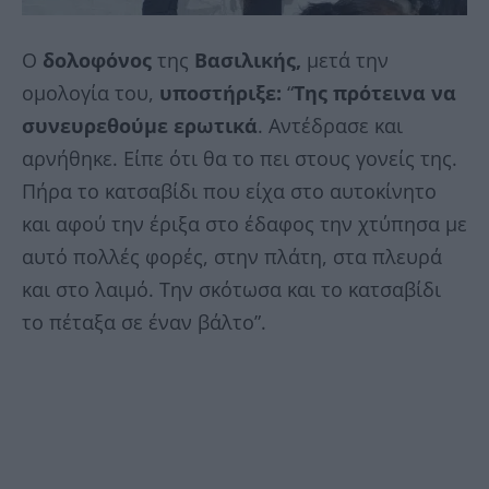
Ο
δολοφόνος
της
Βασιλικής,
μετά την
ομολογία του,
υποστήριξε:
“
Της πρότεινα να
συνευρεθούμε ερωτικά
. Αντέδρασε και
αρνήθηκε. Είπε ότι θα το πει στους γονείς της.
Πήρα το κατσαβίδι που είχα στο αυτοκίνητο
και αφού την έριξα στο έδαφος την χτύπησα με
αυτό πολλές φορές, στην πλάτη, στα πλευρά
και στο λαιμό. Την σκότωσα και το κατσαβίδι
το πέταξα σε έναν βάλτο”.