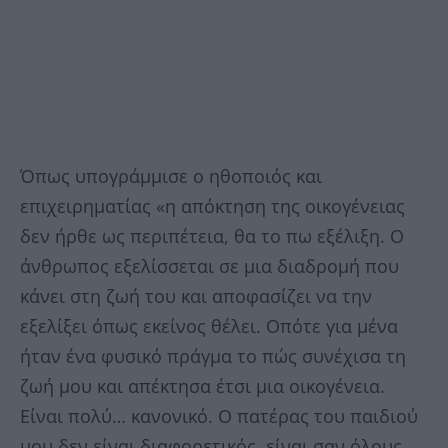
Όπως υπογράμμισε ο ηθοποιός και
επιχειρηματίας «η απόκτηση της οικογένειας
δεν ήρθε ως περιπέτεια, θα το πω εξέλιξη. Ο
άνθρωπος εξελίσσεται σε μια διαδρομή που
κάνει στη ζωή του και αποφασίζει να την
εξελίξει όπως εκείνος θέλει. Οπότε για μένα
ήταν ένα φυσικό πράγμα το πώς συνέχισα τη
ζωή μου και απέκτησα έτσι μια οικογένεια.
Είναι πολύ… κανονικό. Ο πατέρας του παιδιού
μου δεν είναι διαφορετικός, είναι σαν όλους