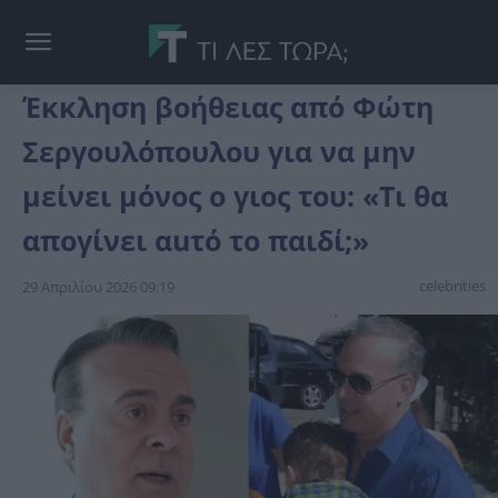
Έκκληση βοήθειας από Φώτη
Σεργουλόπουλου για να μην
μείνει μόνος ο γιος του: «Τι θα
απογίνει αuτό το παιδί;»
celebrities
29 Απριλίου 2026 09:19