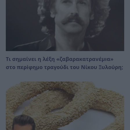
Τι σημαίνει η λέξη «ζαβαρακατρανέμıα»
στο περiφημο τραγούδι του Νίκου Ξυλούρη;