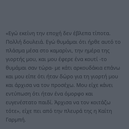
«Εγώ εκείνη την εποχή δεν έβλεπα τίποτα.
Πολλή δουλειά. Εγώ θυμάμαι ότι ήρθε αυτό το
πλάσμα μέσα στο καμαρίνι, την ημέρα της
γιορτής μου, και μου έφερε ένα κουτί -το
θυμάμαι σαν τώρα- με κάτι αρκουδάκια επάνω
και μου είπε ότι ήταν δώρο για τη γιορτή μου
και άρχισα να τον προσέχω. Μου είχε κάνει
εντύπωση ότι ήταν ένα όμορφο και
ευγενέστατο παιδί. Άρχισα να τον κοιτάζω
τότε», είχε πει από την πλευρά της η Καίτη
Γαρμπή.