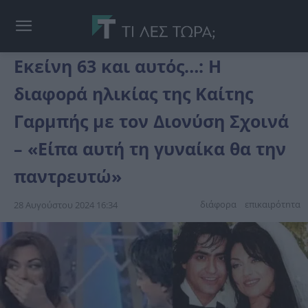
Εκείνη 63 και αυτός…: Η
διαφορά ηλικίας της Καίτης
Γαρμπής με τον Διονύση Σχοινά
– «Είπα αυτή τη γυναίκα θα την
παντρευτώ»
διάφορα
επικαιpότnτα
28 Αυγούστου 2024 16:34