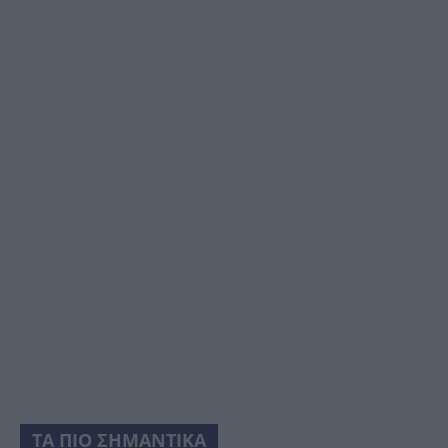
ΤΑ ΠΙΟ ΣΗΜΑΝΤΙΚΑ