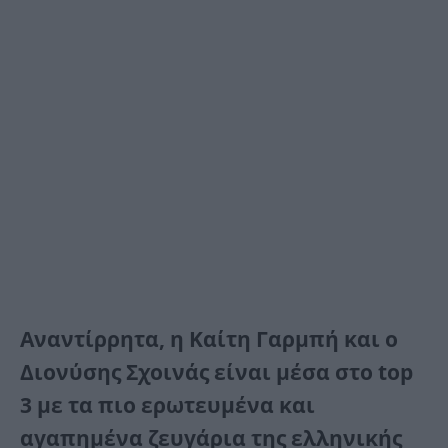
Αναντίρρητα, η Καίτη Γαρμπή και ο
Διονύσης Σχοινάς είναι μέσα στο top
3 με τα πιο ερωτευμένα και
αγαπημένα ζευγάρια της ελληνικής