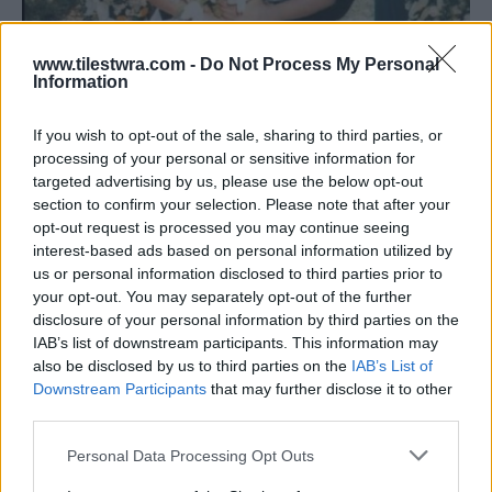
www.tilestwra.com -
Do Not Process My Personal
Information
If you wish to opt-out of the sale, sharing to third parties, or
processing of your personal or sensitive information for
targeted advertising by us, please use the below opt-out
section to confirm your selection. Please note that after your
opt-out request is processed you may continue seeing
interest-based ads based on personal information utilized by
us or personal information disclosed to third parties prior to
your opt-out. You may separately opt-out of the further
disclosure of your personal information by third parties on the
IAB’s list of downstream participants. This information may
also be disclosed by us to third parties on the
IAB’s List of
Downstream Participants
that may further disclose it to other
Η διαφορά ηλικίας της Καίτης Γαρμπή
third parties.
και του Διονύση Σχοινά
Personal Data Processing Opt Outs