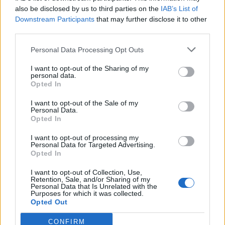
also be disclosed by us to third parties on the
IAB’s List of
κάποιον ιατροδικαστή να βγάλει το τελικό
Downstream Participants
that may further disclose it to other
συμπέρασμα.
third parties.
Personal Data Processing Opt Outs
I want to opt-out of the Sharing of my
personal data.
Opted In
I want to opt-out of the Sale of my
Personal Data.
Opted In
I want to opt-out of processing my
Personal Data for Targeted Advertising.
Opted In
I want to opt-out of Collection, Use,
Retention, Sale, and/or Sharing of my
Personal Data that Is Unrelated with the
Purposes for which it was collected.
Opted Out
CONFIRM