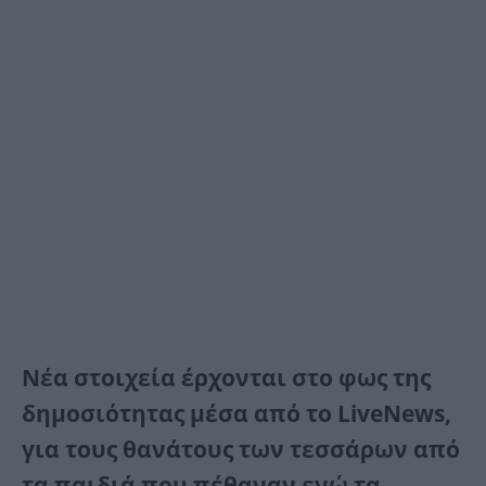
Νέα στοιχεία έρχονται στο φως της
δημοσιότητας μέσα από το LiveNews,
για τους θανάτους των τεσσάρων από
τα παιδιά που πέθαναν ενώ τα