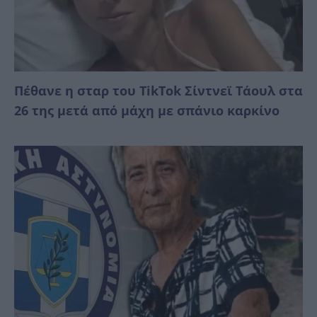
Πέθανε η σταρ του TikTok Σίντνεϊ Τάουλ στα
26 της μετά από μάχη με σπάνιο καρκίνο