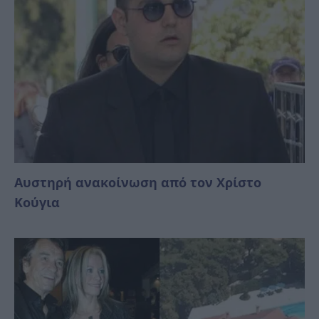
Αυστηρή ανακοίνωση από τον Χρίστο
Κούγια