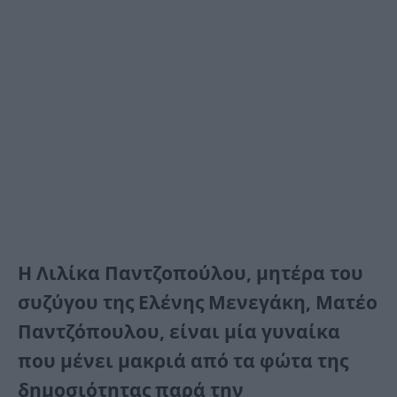
Η Λιλίκα Παντζοπούλου, μητέρα του
συζύγου της Ελένης Μενεγάκη, Ματέο
Παντζόπουλου, είναι μία γυναίκα
που μένει μακριά από τα φώτα της
δημοσιότητας παρά την