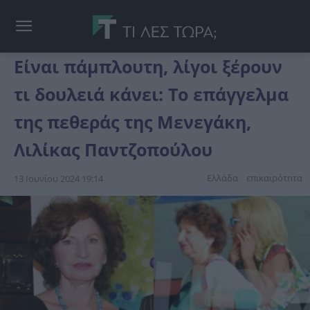
Είναι πάμπλουτη, λίγοι ξέρουν
τι δουλειά κάνει: Το επάγγελμα
της πεθεράς της Μενεγάκη,
Λιλίκας Παντζοπούλου
Ελλάδα
επικαιpότnτα
13 Ιουνίου 2024 19:14