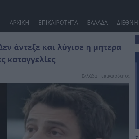
ΑΡΧΙΚΗ
ΕΠΙΚΑΙΡΟΤΗΤΑ
ΕΛΛΑΔΑ
ΔΙΕΘΝΗ
ρα...
Δεν άντεξε και λύγισε η μητέρα
ς καταγγελίες
Ελλάδα
επικαιpότnτα
Σ