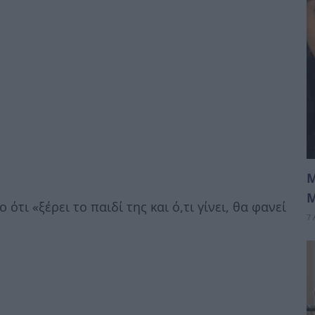
Μ
Μ
ι «ξέρει το παιδί της και ό,τι γίνει, θα φανεί
7 