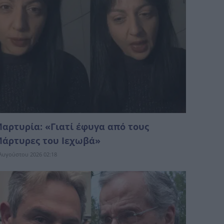
αρτυρία: «Γιατί έφυγα από τους
άρτυρες του Ιεχωβά»
Αυγούστου 2026 02:18