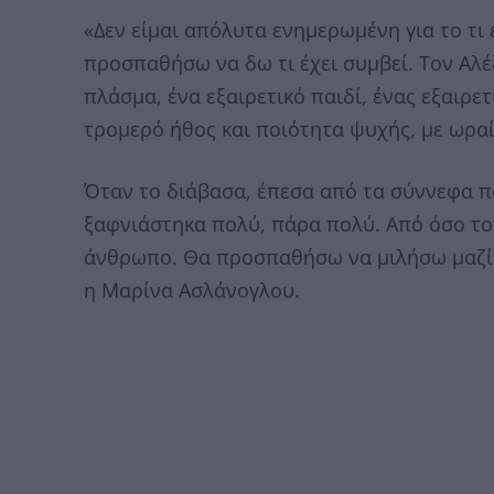
«Δεν είμαι απόλυτα ενημερωμένη για το τι έ
προσπαθήσω να δω τι έχει συμβεί. Τον Αλ
πλάσμα, ένα εξαιρετικό παιδί, ένας εξαιρε
τρομερό ήθος και ποιότητα ψυχής, με ωραί
Όταν το διάβασα, έπεσα από τα σύννεφα π
ξαφνιάστηκα πολύ, πάρα πολύ. Από όσο τον
άνθρωπο. Θα προσπαθήσω να μιλήσω μαζί 
η Μαρίνα Ασλάνογλου.