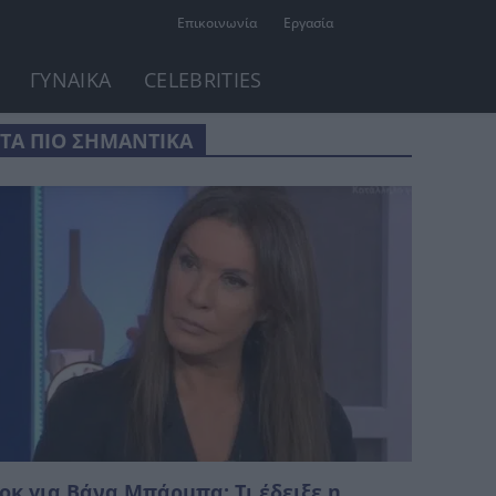
Επικοινωνία
Εργασία
ΓΥΝΑΙΚΑ
CELEBRITIES
ΤΑ ΠΙΟ ΣΗΜΑΝΤΙΚΑ
oκ για Βάνα Μπάρμπα: Τι έδειξε η