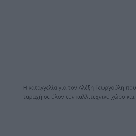
Η καταγγελία για τον Αλέξη Γεωργούλη που
ταραχή σε όλον τον καλλιτεχνικό χώρο και 