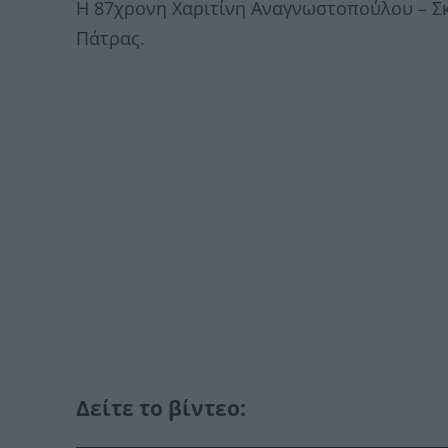
Η 87χρονη Χαριτίνη Αναγνωστοπούλου – Σ
Πάτρας.
Δείτε το βίντεο: