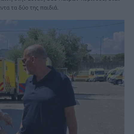
ντα τα δύο της παιδιά.