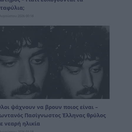
ταφύλια;
Αυγούστου 2026 00:18
λοι ψάχνουν να βρουν ποιος είναι –
ωντανός Πασίγνωστος Έλληνας θρύλος
ε νεαρή ηλικία
Αυγούστου 2026 01:18