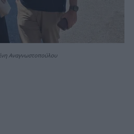
τίνη Αναγνωστοπούλου