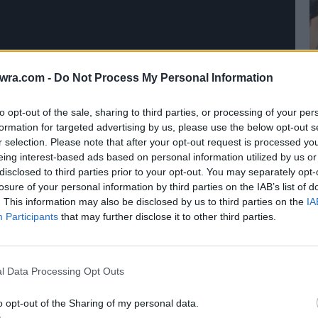
twra.com -
Do Not Process My Personal Information
to opt-out of the sale, sharing to third parties, or processing of your per
formation for targeted advertising by us, please use the below opt-out s
r selection. Please note that after your opt-out request is processed y
eing interest-based ads based on personal information utilized by us or
disclosed to third parties prior to your opt-out. You may separately opt-
Ο
losure of your personal information by third parties on the IAB’s list of
π
. This information may also be disclosed by us to third parties on the
IA
Participants
that may further disclose it to other third parties.
π
6 
l Data Processing Opt Outs
o opt-out of the Sharing of my personal data.