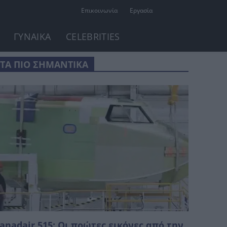
Επικοινωνία
Εργασία
ΓΥΝΑΙΚΑ
CELEBRITIES
ΤΑ ΠΙΟ ΣΗΜΑΝΤΙΚΑ
anadair 515: Οι πρώτες εικόνες από την