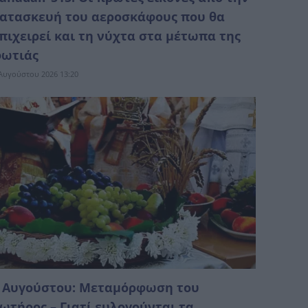
ατασκευή του αεροσκάφους που θα
πιχειρεί και τη νύχτα στα μέτωπα της
ωτιάς
Αυγούστου 2026 13:20
 Αυγούστου: Μεταμόρφωση του
ωτήρος – Γιατί ευλογούνται τα