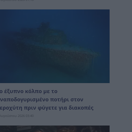
ο έξυπνο κόλπο με το
ναποδογυρισμένο ποτήρι στον
εροχύτη πριν φύγετε για διακοπές
Αυγούστου 2026 03:40