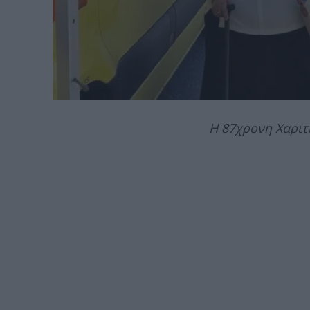
Η 87χρονη Χαρι