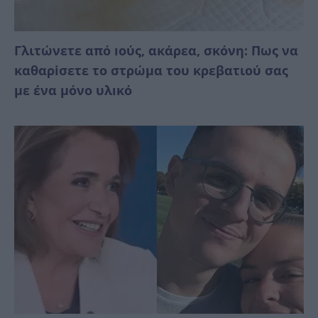
Γλιτώνετε από ıούς, ακάρεα, σκόνη: Πως να
καθαρiσετε το στρώμα του κρεβατιού σας
με ένα μόνο υλıκό