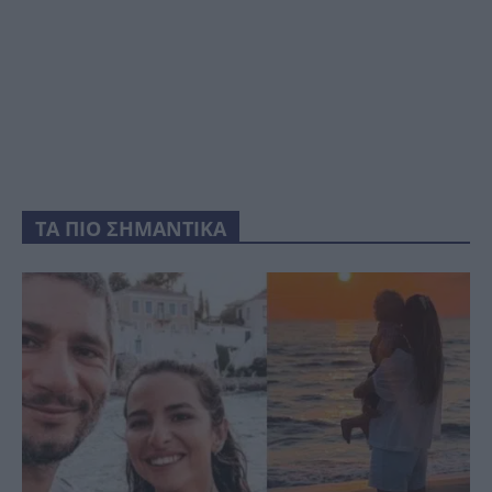
ΤΑ ΠΙΟ ΣΗΜΑΝΤΙΚΑ