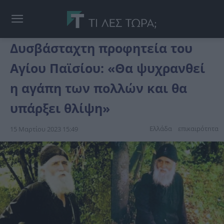
Δυσβάσταχτη προφητεία του
Αγίου Παϊσίου: «Θα ψυχρανθεί
η αγάπη των πολλών και θα
υπάρξει θλίψη»
Ελλάδα
επικαιpότnτα
15 Μαρτίου 2023 15:49