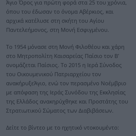
Άγιο Όρος για πρώτη φορά στα 25 του χρόνια,
όπου του έδωσαν το όνομα Αβέρκιος, και
αρχικά κατέλυσε στη σκήτη του Αγίου
Παντελεήμονος, στη Μονή Εσφιγμένου.
Το 1954 μόνασε στη Μονή Φιλοθέου και χάρη
στο Μητροπολίτη Καισαρείας Παίσιο τον Β’
ονομάζεται Παίσιος. Το 2015 η Ιερά Σύνοδος
του Οικουμενικού Πατριαρχείου τον
ανακήρυξεΆγιο, ενώ τον περασμένο Νοέμβριο
με απόφαση της Ιεράς Συνόδου της Εκκλησίας
της Ελλάδος ανακηρύχθηκε και Προστάτης του
Στρατιωτικού Σώματος των Διαβιβάσεων.
Δείτε το βίντεο με το ηχητικό ντοκουμέντο: