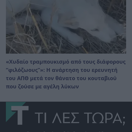
«Χυδαίο τραμπουκισμό από τους διάφορους
“φιλόζωους”»: Η ανάρτηση του ερευνητή
του ΑΠΘ μετά τον θάνατο του κουταβιού
που ζούσε με αγέλη λύκων