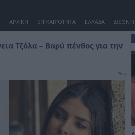
ΑΡΧΙΚΗ
ΕΠΙΚΑΙΡΟΤΗΤΑ
ΕΛΛΑΔΑ
ΔΙΕΘΝΗ
ην ηθοποιό
εια Τζόλα – Βαρύ πένθος για την
Plus
Δ