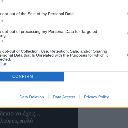
In
o opt-out of the Sale of my Personal Data.
In
to opt-out of processing my Personal Data for Targeted
ing.
In
o opt-out of Collection, Use, Retention, Sale, and/or Sharing
ersonal Data that Is Unrelated with the Purposes for which it
lected.
Κ
Out
μ
CONFIRM
σ
8 
Data Deletion
Data Access
Privacy Policy