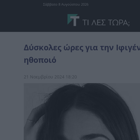
Σάββατο 8 Αυγούστου 2026
Plus
Δύσκολες ώρες για την Ιφιγένεια Τζόλα - Βαρύ πένθος για τ
Δύσκολες ώρες για την Ιφιγέν
ηθοποιό
21 Νοεμβρίου 2024 18:20