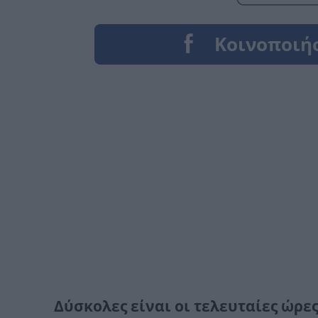
Δύσκολες είναι οι τελευταίες ώρες