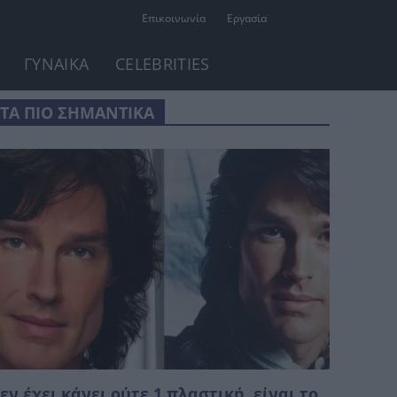
Επικοινωνία
Εργασία
ΓΥΝΑΙΚΑ
CELEBRITIES
ΤΑ ΠΙΟ ΣΗΜΑΝΤΙΚΑ
εν έχει κάνει ούτε 1 πλαστική, είναι το