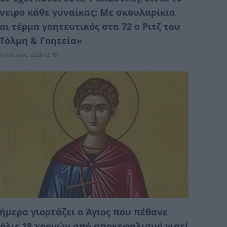
νειρο κάθε γυναίκας: Με σκουλαρίκια
αι τέρμα γοητευτικός στα 72 ο Ριτζ του
Τόλμη & Γοητεία»
Αυγούστου 2026 02:18
ήμερα γιορτάζει ο Άγιος που πέθανε
όλις 18 χρονών από αποκεφαλισμό γιατί