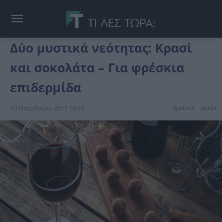
Δύο μυστικά νεότητας: Κρασί
και σοκολάτα – Για φρέσκια
επιδερμίδα
έρευνα
υγεία
10 Νοεμβρίου 2017 19:37