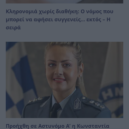
Κληρονομιά χωρίς διαθήκη: Ο νόμος που
μπορεί να αφήσει συγγενείς… εκτός – Η
σειρά
Προήχθη σε Αστυνόμο Α’ η Κωνσταντία