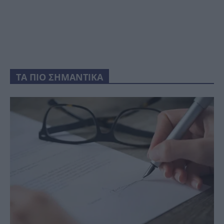
ΤΑ ΠΙΟ ΣΗΜΑΝΤΙΚΑ