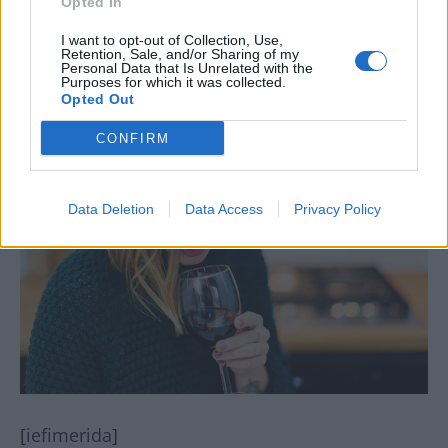
Opted In
I want to opt-out of Collection, Use,
Retention, Sale, and/or Sharing of my
Personal Data that Is Unrelated with the
Purposes for which it was collected.
Opted Out
CONFIRM
Data Deletion
Data Access
Privacy Policy
[
iefimerida
]