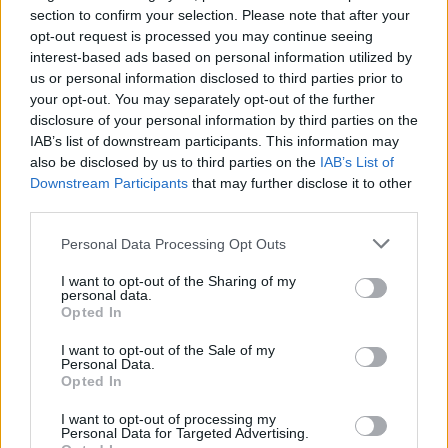
σε όλες ξαναγεννήθηκαν. Είμαι ενθουσιασμένη
section to confirm your selection. Please note that after your
από τα αποτελέσματα της έρευνας»,
opt-out request is processed you may continue seeing
interest-based ads based on personal information utilized by
προσθέτει.
us or personal information disclosed to third parties prior to
your opt-out. You may separately opt-out of the further
disclosure of your personal information by third parties on the
IAB’s list of downstream participants. This information may
also be disclosed by us to third parties on the
IAB’s List of
Downstream Participants
that may further disclose it to other
third parties.
Personal Data Processing Opt Outs
I want to opt-out of the Sharing of my
personal data.
Opted In
I want to opt-out of the Sale of my
Personal Data.
Opted In
I want to opt-out of processing my
Personal Data for Targeted Advertising.