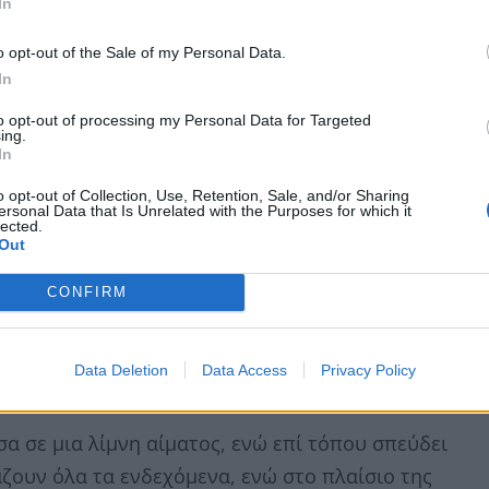
In
o opt-out of the Sale of my Personal Data.
In
to opt-out of processing my Personal Data for Targeted
ing.
In
o opt-out of Collection, Use, Retention, Sale, and/or Sharing
ersonal Data that Is Unrelated with the Purposes for which it
lected.
Out
CONFIRM
Data Deletion
Data Access
Privacy Policy
σα σε μια λίμνη αίματος, ενώ επί τόπου σπεύδει
άζουν όλα τα ενδεχόμενα, ενώ στο πλαίσιο της