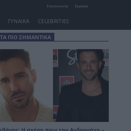
Επικοινωνία
Εργασία
ΓΥΝΑΙΚΑ
CELEBRITIES
ΤΑ ΠΙΟ ΣΗΜΑΝΤΙΚΑ
ιβάνης: Η σχέση πριν την Ανδρομάχη –