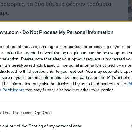
ηροφορίες, τα δύο θύματα φέρουν τραύματα
ίρι.
twra.com -
Do Not Process My Personal Information
to opt-out of the sale, sharing to third parties, or processing of your per
Κ
formation for targeted advertising by us, please use the below opt-out s
ε
r selection. Please note that after your opt-out request is processed y
eing interest-based ads based on personal information utilized by us or
δ
disclosed to third parties prior to your opt-out. You may separately opt-
6 
losure of your personal information by third parties on the IAB’s list of
. This information may also be disclosed by us to third parties on the
IA
Participants
that may further disclose it to other third parties.
l Data Processing Opt Outs
o opt-out of the Sharing of my personal data.