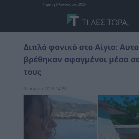
Πέμπτη 6 Αυγούστου 2026
Ελλάδα
Διπλό φονικό στο Αίγιο: Αυτοί είναι η μάνα και ο γιος που.
Διπλό φονικό στο Αίγιο: Αυτο
βρέθηκαν σφαγμένοι μέσα σε 
τους
9 Ιουνίου 2026 14:58