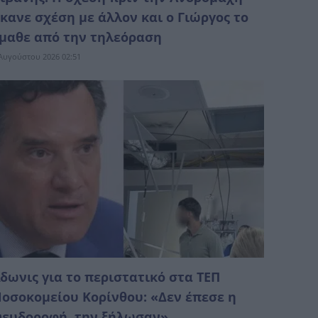
κανε σχέση με άλλον και ο Γιώργος το
μαθε από την τηλεόραση
Αυγούστου 2026 02:51
δωνις για το περιστατικό στα ΤΕΠ
οσοκομείου Κορίνθου: «Δεν έπεσε η
ευδοροφή, την ξήλωσαν»