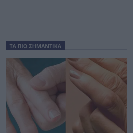
ΤΑ ΠΙΟ ΣΗΜΑΝΤΙΚΑ