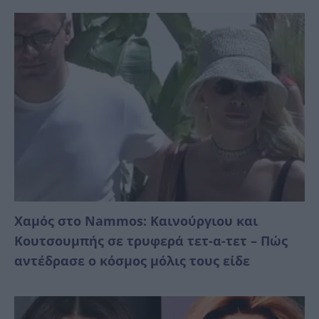
Χαμός στο Nammos: Καινούργιου και
Κουτσουμπής σε τρυφερά τετ-α-τετ – Πώς
αντέδρασε ο κόσμος μόλις τους είδε