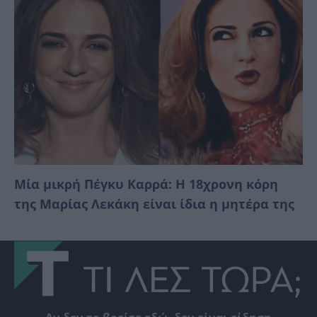
Μία μικρή Πέγκυ Καρρά: Η 18χρονη κόρη
της Μαρίας Λεκάκη είναι ίδια η μητέρα της