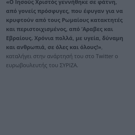
«Ο Ιησούς Χριστός γεννήθηκε σε φάτνη,
από γονείς πρόσφυγες, που έφυγαν για να
κρυφτούν από τους Ρωμαίους κατακτητές
και περιστοιχισμένος, από ‘Αραβες και
Εβραίους. Χρόνια πολλά, με υγεία, δύναμη
και ανθρωπιά, σε όλες και όλους!»
,
καταλήγει στην ανάρτησή του στο Twitter ο
ευρωβουλευτής του ΣΥΡΙΖΑ.