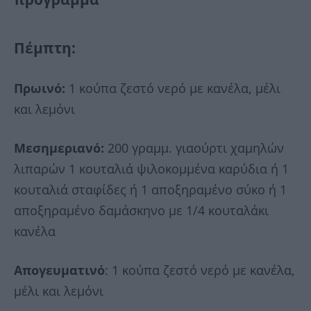
Πέμπτη:
Πρωινό:
1 κούπα ζεστό νερό με κανέλα, μέλι
και λεμόνι
Μεσημεριανό:
200 γραμμ. γιαούρτι χαμηλών
λιπαρών 1 κουταλιά ψιλοκομμένα καρύδια ή 1
κουταλιά σταφίδες ή 1 αποξηραμένο σύκο ή 1
αποξηραμένο δαμάσκηνο με 1/4 κουταλάκι
κανέλα
Απογευματινό
: 1 κούπα ζεστό νερό με κανέλα,
μέλι και λεμόνι