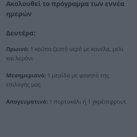
Ακολουθεί το πρόγραμμα των εννέα
ημερών
Δευτέρα:
Πρωινό:
1 κούπα ζεστό νερό με κανέλα, μέλι
και λεμόνι
Μεσημεριανό:
1 μερίδα με φαγητό της
επιλογής μας
Απογευματινό:
1 πορτοκάλι ή 1 γκρέιπφρουτ