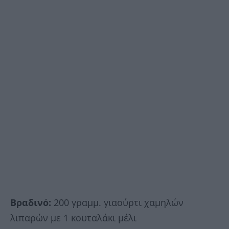
Βραδινό:
200 γραμμ. γιαούρτι χαμηλών
λιπαρών με 1 κουταλάκι μέλι