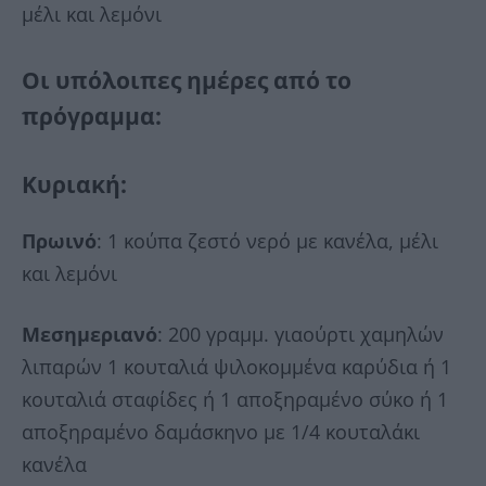
μέλι και λεμόνι
Οι υπόλοιπες ημέρες από το
πρόγραμμα:
Κυριακή
:
Πρωινό
: 1 κούπα ζεστό νερό με κανέλα, μέλι
και λεμόνι
Μεσημεριανό
: 200 γραμμ. γιαούρτι χαμηλών
λιπαρών 1 κουταλιά ψιλοκομμένα καρύδια ή 1
κουταλιά σταφίδες ή 1 αποξηραμένο σύκο ή 1
αποξηραμένο δαμάσκηνο με 1/4 κουταλάκι
κανέλα