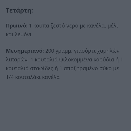
Τετάρτη
:
Πρωινό:
1 κούπα ζεστό νερό με κανέλα, μέλι
και λεμόνι
Μεσημεριανό:
200 γραμμ. γιαούρτι χαμηλών
λιπαρών, 1 κουταλιά ψιλοκομμένα καρύδια ή 1
κουταλιά σταφίδες ή 1 αποξηραμένο σύκο με
1/4 κουταλάκι κανέλα