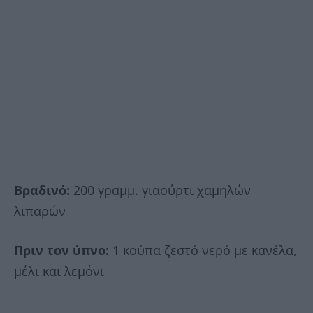
Βραδινό:
200 γραμμ. γιαούρτι χαμηλών
λιπαρών
Πριν τον ύπνο:
1 κούπα ζεστό νερό με κανέλα,
μέλι και λεμόνι