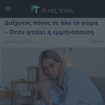
Διάχυτος πόνος σε όλο το σώμα
– Όταν φταίει η εμμηνόπαυση
διάφορα
20 Μαΐου 2026 01:55