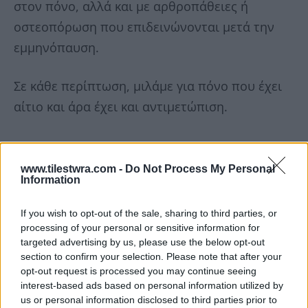
στον πόνο, αλλά και με αρθροπάθειες ή
οστεοπόρωση που επιδεινώνονται μετά την
εμμηνόπαυση.
Σε κάθε περίπτωση, μιλάμε για πόνο που έχει
αίτιο και άρα έχει και αντιμετώπιση.
www.tilestwra.com -
Do Not Process My Personal
Information
If you wish to opt-out of the sale, sharing to third parties, or
processing of your personal or sensitive information for
targeted advertising by us, please use the below opt-out
section to confirm your selection. Please note that after your
opt-out request is processed you may continue seeing
interest-based ads based on personal information utilized by
us or personal information disclosed to third parties prior to