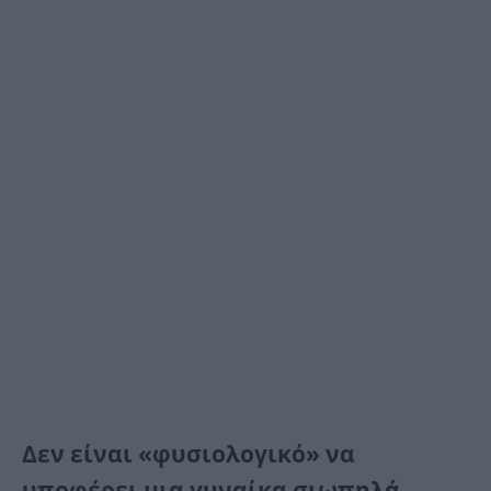
Δεν είναι «φυσιολογικό» να
υποφέρει μια γυναίκα σιωπηλά