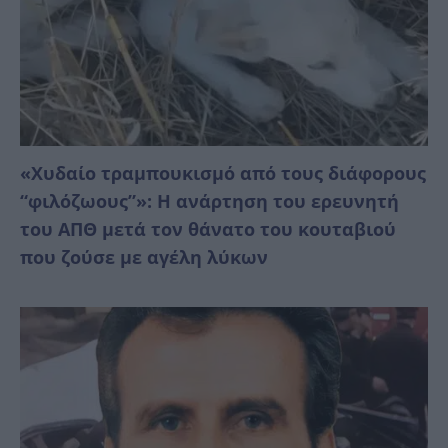
«Χυδαίο τραμπουκισμό από τους διάφορους
“φιλόζωους”»: Η ανάρτηση του ερευνητή
του ΑΠΘ μετά τον θάνατο του κουταβιού
που ζούσε με αγέλη λύκων