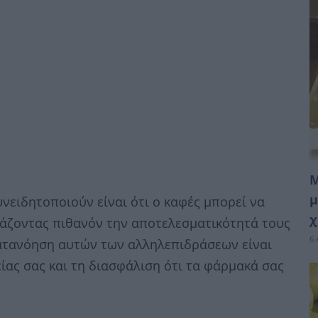
Μ
μ
νειδητοποιούν είναι ότι ο καφές μπορεί να
χ
άζοντας πιθανόν την αποτελεσματικότητά τους
6 
κατανόηση αυτών των αλληλεπιδράσεων είναι
είας σας και τη διασφάλιση ότι τα φάρμακά σας