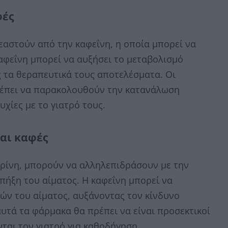
φές
αστούν από την καφεΐνη, η οποία μπορεί να
αφεΐνη μπορεί να αυξήσει το μεταβολισμό
 τα θεραπευτικά τους αποτελέσματα. Οι
ρέπει να παρακολουθούν την κατανάλωση
χίες με το γιατρό τους.
και καφές
αρίνη, μπορούν να αλληλεπιδράσουν με την
 πήξη του αίματος. Η καφεΐνη μπορεί να
ών του αίματος, αυξάνοντας τον κίνδυνο
υτά τα φάρμακα θα πρέπει να είναι προσεκτικοί
ται τον γιατρό για καθοδήγηση.