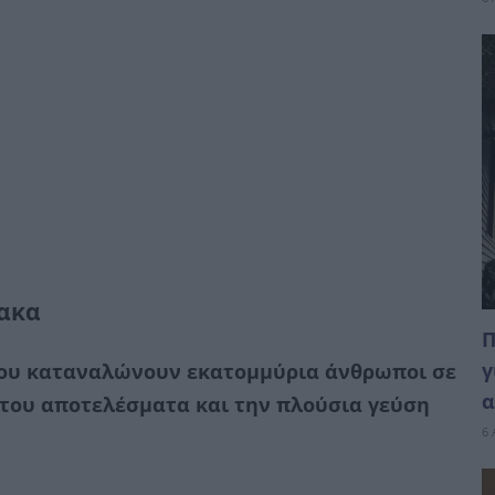
μακα
Π
γ
που καταναλώνουν εκατομμύρια άνθρωποι σε
α
 του αποτελέσματα και την πλούσια γεύση
6 