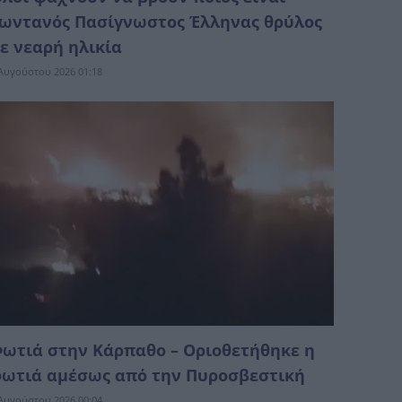
ωντανός Πασίγνωστος Έλληνας θρύλος
ε νεαρή ηλικία
Αυγούστου 2026 01:18
ωτιά στην Κάρπαθο – Οριοθετήθηκε η
ωτιά αμέσως από την Πυροσβεστική
Αυγούστου 2026 00:04