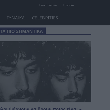
Επικοινωνία
Εργασία
ΓΥΝΑΙΚΑ
CELEBRITIES
ΤΑ ΠΙΟ ΣΗΜΑΝΤΙΚΑ
λοι ψάχνουν να βρουν ποιος είναι –