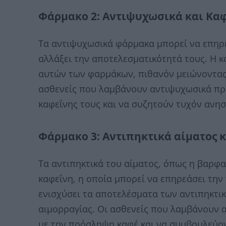
Φάρμακο 2: Αντιψυχωσικά και Κα
Τα αντιψυχωσικά φάρμακα μπορεί να επηρε
αλλάξει την αποτελεσματικότητά τους. Η κ
αυτών των φαρμάκων, πιθανόν μειώνοντας
ασθενείς που λαμβάνουν αντιψυχωσικά π
καφεΐνης τους και να συζητούν τυχόν ανησυ
Φάρμακο 3: Αντιπηκτικά αίματος 
Τα αντιπηκτικά του αίματος, όπως η βαρφ
καφεΐνη, η οποία μπορεί να επηρεάσει την
ενισχύσει τα αποτελέσματα των αντιπηκτικ
αιμορραγίας. Οι ασθενείς που λαμβάνουν α
με την πρόσληψη καφέ και να συμβουλεύον