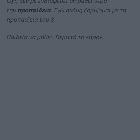
Όχι, δεν με ενδιαφέρει αν μάθει νερό
την
προπαίδεια
. Εγώ ακόμη ζορίζομαι με τη
προπαίδεια του 8.
Παιδεία να μάθει. Περιττό το «προ».