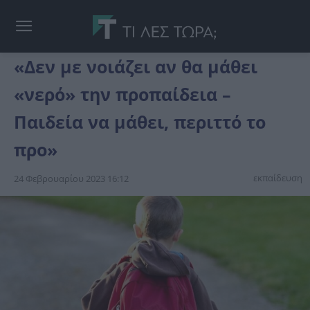
«Δεν με νοιάζει αν θα μάθει
«νερό» την προπαίδεια –
Παιδεία να μάθει, περιττό το
προ»
εκπαίδευση
24 Φεβρουαρίου 2023 16:12