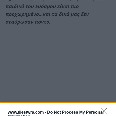
παιδικό του Ευόσμου είναι πιο
προχωρημένο…και τα δικά μας δεν
σταύρωσαν πόντο.
www.tilestwra.com -
Do Not Process My Personal