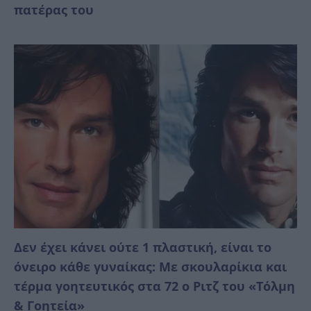
πατέρας του
Δεν έχει κάνει ούτε 1 πλαστική, είναι το
όνειρο κάθε γυναίκας: Με σκουλαρίκια και
τέρμα γοητευτικός στα 72 ο Ριτζ του «Τόλμη
& Γοητεία»