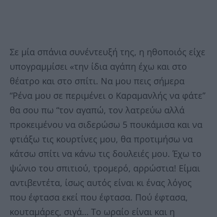
Σε μία σπάνια συνέντευξή της, η ηθοποιός είχε
υπογραμμίσει «την ίδια αγάπη έχω και στο
θέατρο και στο σπίτι. Να μου πεις σήμερα
“Ρένα μου σε περιμένει ο Καραμανλής να φάτε”
θα σου πω “τον αγαπώ, τον λατρεύω αλλά
προκειμένου να σιδερώσω 5 πουκάμισα και να
φτιάξω τις κουρτίνες μου, θα προτιμήσω να
κάτσω σπίτι να κάνω τις δουλειές μου. Έχω το
ψώνιο του σπιτιού, τρομερό, αρρώστια! Είμαι
αντιβεντέτα, ίσως αυτός είναι κι ένας λόγος
που έφτασα εκεί που έφτασα. Πού έφτασα,
κουταμάρες, σιγά… Το ωραίο είναι και η