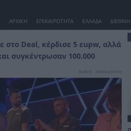
ΑΡΧΙΚΗ
ΕΠΙΚΑΙΡΟΤΗΤΑ
ΕΛΛΑΔΑ
ΔΙΕΘΝΗ
αλλά οι τηλεθεατές...
ε στο Deal, κέρδισε 5 εupw, αλλά
και συγκέντρωσαν 100.000
διεθνή
επικαιpότnτα
Π