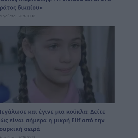
ράτος δικαίoυ»
Αυγούστου 2026 00:18
εγάλωσε και έγινε μια κούκλα: Δείτε
ώς είναι σήμερα η μικρή Elif από την
ουρκική σειρά
Αυγούστου 2026 00:38