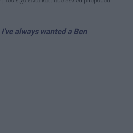
 που είχα είναι κάτι που δεν θα μπορούσα
t, I've always wanted a Ben