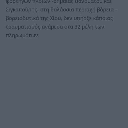
φορτηγών πλοίων -σημαίας Βανουάτου και
Σιγκαπούρης- στη θαλάσσια περιοχή βόρεια –
βορειοδυτικά της Χίου, δεν υπήρξε κάποιος
τραυματισμός ανάμεσα στα 32 μέλη των
πληρωμάτων.