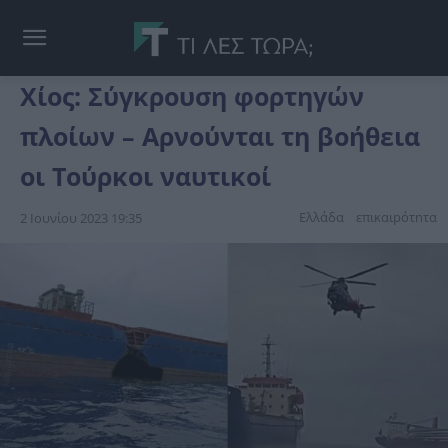
Χίος: Σύγκρουση φορτηγών
πλοίων – Αρνούνται τη βοήθεια
οι Τούρκοι ναυτικοί
Ελλάδα
επικαιpότnτα
2 Ιουνίου 2023 19:35