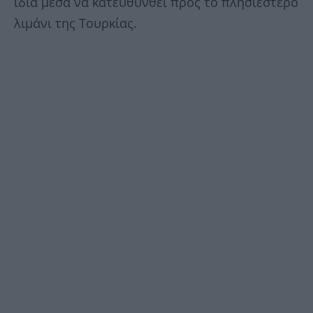
ιδία μέσα να κατευθυνθεί προς το πλησιέστερο
λιμάνι της Τουρκίας.