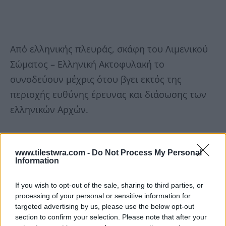
Από ελληνικής πλευράς, σκάφη του Λιμενικού
Σώματος – Ελληνική Ακτοφυλακή το
συνοδεύουν μέχρις ότου βγει εκτός της
περιοχής ευθύνης έρευνας και διάσωσης των
ελληνικών Αρχών.
Κανένα πρόβλημα στο δεύτερο πλοίο
www.tilestwra.com -
Do Not Process My Personal
Information
If you wish to opt-out of the sale, sharing to third parties, or
processing of your personal or sensitive information for
targeted advertising by us, please use the below opt-out
section to confirm your selection. Please note that after your