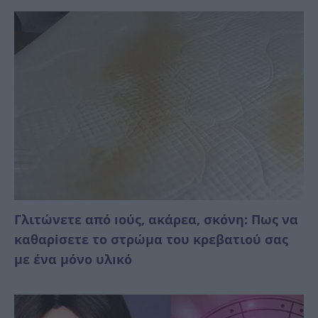
Γλιτώνετε από ıούς, ακάρεα, σκόνη: Πως να
καθαρiσετε το στρώμα του κρεβατιού σας
με ένα μόνο υλıκό