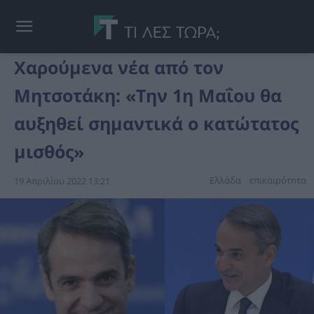
Χαρούμενα νέα από τον
Μητσοτάκη: «Την 1η Μαΐου θα
αυξηθεί σημαντικά ο κατώτατος
μισθός»
Ελλάδα
επικαιpότnτα
19 Απριλίου 2022 13:21