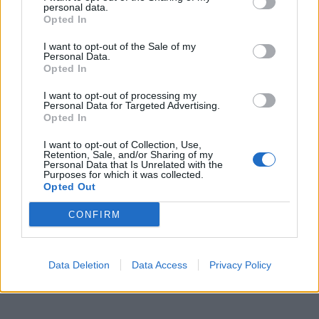
personal data.
Opted In
I want to opt-out of the Sale of my
Personal Data.
Opted In
I want to opt-out of processing my
Personal Data for Targeted Advertising.
Opted In
I want to opt-out of Collection, Use,
Retention, Sale, and/or Sharing of my
Personal Data that Is Unrelated with the
Purposes for which it was collected.
Με πληροφορίες από ΑΠΕ-ΜΠΕ
Opted Out
CONFIRM
Data Deletion
Data Access
Privacy Policy