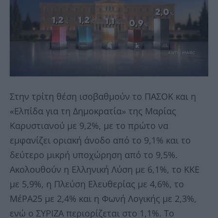
Στην τρίτη θέση ισοβαθμούν το ΠΑΣΟΚ και η
«Ελπίδα για τη Δημοκρατία» της Μαρίας
Καρυστιανού με 9,2%, με το πρώτο να
εμφανίζει οριακή άνοδο από το 9,1% και το
δεύτερο μικρή υποχώρηση από το 9,5%.
Ακολουθούν η Ελληνική Λύση με 6,1%, το ΚΚΕ
με 5,9%, η Πλεύση Ελευθερίας με 4,6%, το
ΜέΡΑ25 με 2,4% και η Φωνή Λογικής με 2,3%,
ενώ ο ΣΥΡΙΖΑ περιορίζεται στο 1,1%. Το