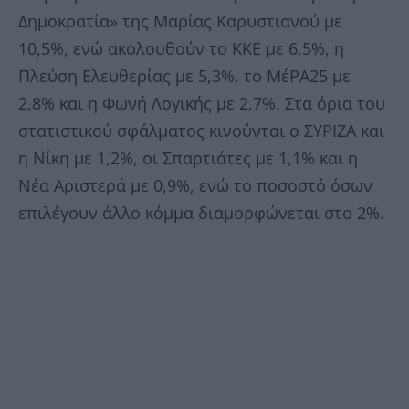
Δημοκρατία» της Μαρίας Καρυστιανού με
10,5%, ενώ ακολουθούν το ΚΚΕ με 6,5%, η
Πλεύση Ελευθερίας με 5,3%, το ΜέΡΑ25 με
2,8% και η Φωνή Λογικής με 2,7%. Στα όρια του
στατιστικού σφάλματος κινούνται ο ΣΥΡΙΖΑ και
η Νίκη με 1,2%, οι Σπαρτιάτες με 1,1% και η
Νέα Αριστερά με 0,9%, ενώ το ποσοστό όσων
επιλέγουν άλλο κόμμα διαμορφώνεται στο 2%.