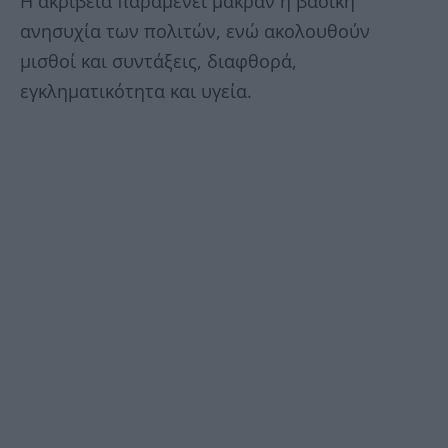
Η ακρίβεια παραμένει μακράν η βασική
ανησυχία των πολιτών, ενώ ακολουθούν
μισθοί και συντάξεις, διαφθορά,
εγκληματικότητα και υγεία.