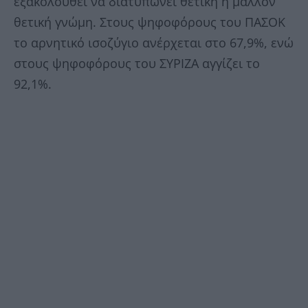
εξακολουθεί να διατυπώνει θετική ή μάλλον
θετική γνώμη. Στους ψηφοφόρους του ΠΑΣΟΚ
το αρνητικό ισοζύγιο ανέρχεται στο 67,9%, ενώ
στους ψηφοφόρους του ΣΥΡΙΖΑ αγγίζει το
92,1%.