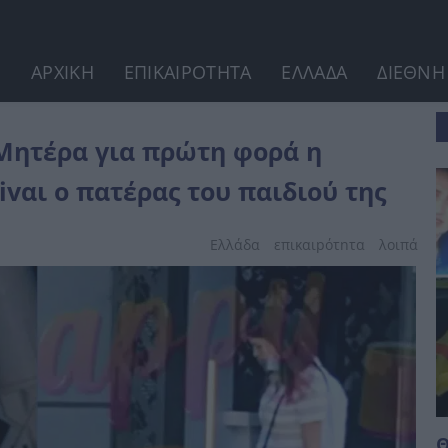
ΑΡΧΙΚΗ
ΕΠΙΚΑΙΡΟΤΗΤΑ
ΕΛΛΑΔΑ
ΔΙΕΘΝΗ
χρυσή κληρονόμος»,...
 Μητέρα για πρώτη φορά η
ivαι ο πατέρας του παιδιού της
Ελλάδα
επικαιpότnτα
λοιπά
Θ