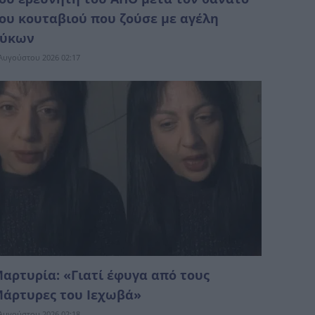
ου κουταβιού που ζούσε με αγέλη
λύκων
Αυγούστου 2026 02:17
αρτυρία: «Γιατί έφυγα από τους
άρτυρες του Ιεχωβά»
Αυγούστου 2026 02:18