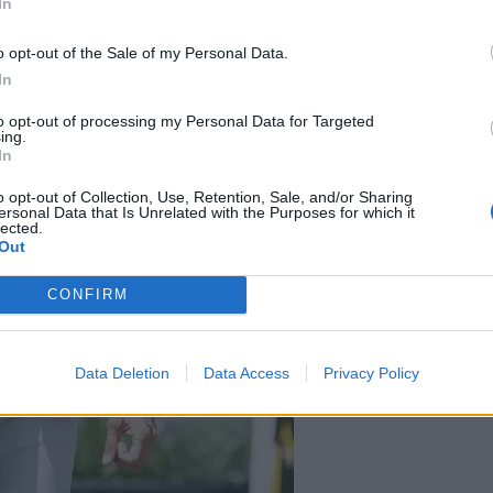
In
o opt-out of the Sale of my Personal Data.
In
to opt-out of processing my Personal Data for Targeted
ing.
In
o opt-out of Collection, Use, Retention, Sale, and/or Sharing
ersonal Data that Is Unrelated with the Purposes for which it
lected.
Out
CONFIRM
Data Deletion
Data Access
Privacy Policy