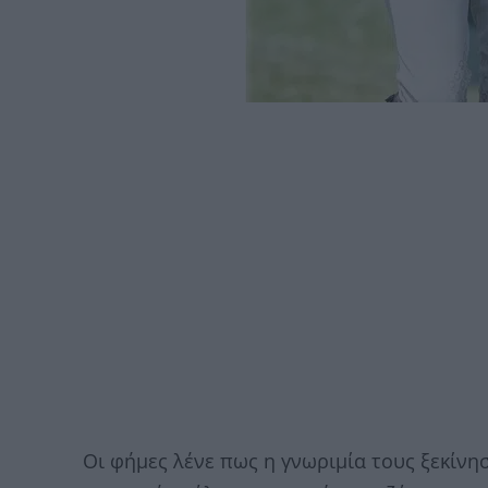
Οι φήμες λένε πως η γνωριμία τους ξεκίν