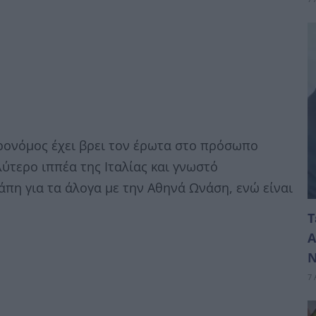
ρονόμος έχει βρει τον έρωτα στο πρόσωπο
αλύτερο ιππέα της Ιταλίας και γνωστό
γάπη για τα άλογα με την Αθηνά Ωνάση, ενώ είναι
Τ
Α
Ν
7 