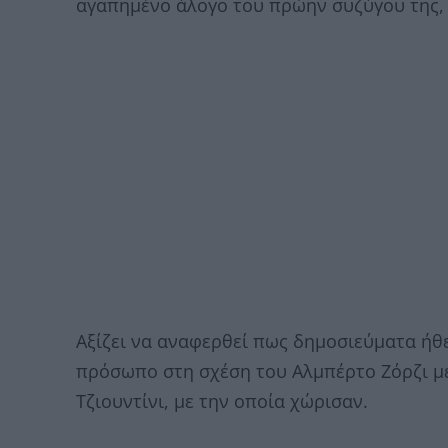
αγαπημένο άλογο του πρώην συζύγου της, 
Αξίζει να αναφερθεί πως δημοσιεύματα ήθε
πρόσωπο στη σχέση του Αλμπέρτο Ζόρζι με 
Τζιουντίνι, με την οποία χώρισαν.