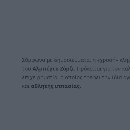
Σύμφωνα με δημοσιεύματα, η «χρυσή» κλη
του
Αλμπέρτο Ζόρζι
. Πρόκειται για τον κ
επιχειρηματία, ο οποίος τρέφει την ίδια α
και
αθλητής ιππασίας.