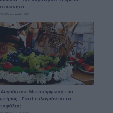
υτοκίνητο
Αυγούστου 2026 14:55
 Αυγούστου: Μεταμόρφωση του
ωτήρος – Γιατί ευλογούνται τα
ταφύλια;
Αυγούστου 2026 00:18