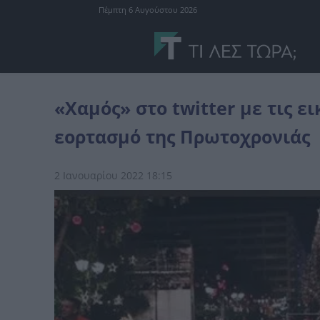
Πέμπτη 6 Αυγούστου 2026
Ελλάδα
«Χαμός» στο twitter με τις εικόνες απ' το Σύνταγμα για το
«Χαμός» στο twitter με τις ει
εορτασμό της Πρωτοχρονιάς
2 Ιανουαρίου 2022 18:15