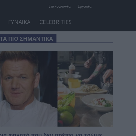
Επικοινωνία
Εργασία
ΓΥΝΑΙΚΑ
CELEBRITIES
ΤΑ ΠΙΟ ΣΗΜΑΝΤΙΚΑ
να φαγητό που δεν πρέπει να τρώμε