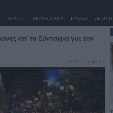
ΑΡΧΙΚΗ
ΕΠΙΚΑΙΡΟΤΗΤΑ
ΕΛΛΑΔΑ
ΔΙΕΘΝΗ
ν εορτασμό...
κόνες απ’ το Σύνταγμα για τον
Ελλάδα
επικαιpότnτα
Έ