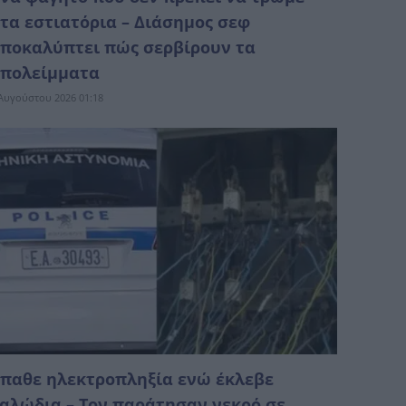
τα εστιατόρια – Διάσημος σεφ
ποκαλύπτει πώς σερβίρουν τα
πολείμματα
Αυγούστου 2026 01:18
παθε ηλεκτροπληξία ενώ έκλεβε
αλώδια – Τον παράτησαν νεκρό σε