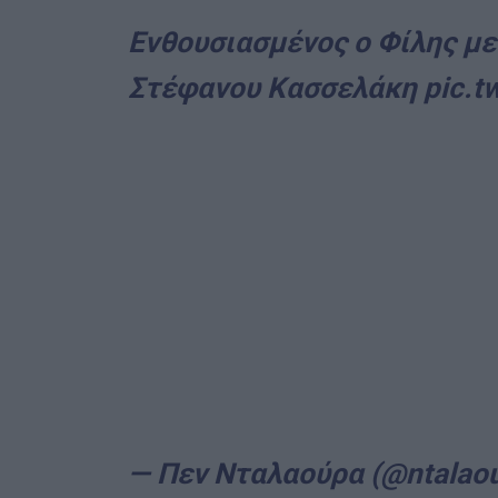
Ενθουσιασμένος ο Φίλης με
Στέφανου Κασσελάκη
pic.t
— Πεν Νταλαούρα (@ntalao