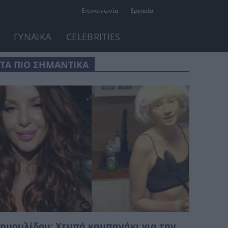
Επικοινωνία
Εργασία
ΓΥΝΑΙΚΑ
CELEBRITIES
ΤΑ ΠΙΟ ΣΗΜΑΝΤΙΚΑ
ημουλίδου: Χτυπά καμπανάκι για την