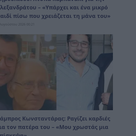
λεξανδράτου – «Υπάρχει και ένα μικρό
αιδί πίσω που χρειάζεται τη μάνα του»
Αυγούστου 2026 00:21
άμπρος Κωνσταντάρας: Ραγίζει καρδιές
ια τον πατέρα του – «Μου χρωστάς μια
πίσκεψη»