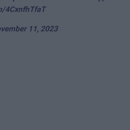
om/4CxnfhTfaT
vember 11, 2023