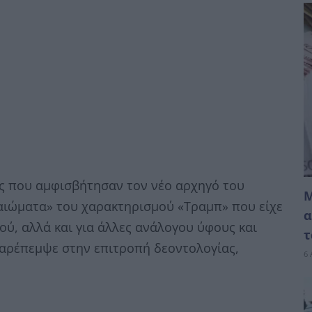
 που αμφισβήτησαν τον νέο αρχηγό του
Μ
καιώματα» του χαρακτηρισμού «Τραμπ» που είχε
α
ού, αλλά και για άλλες ανάλογου ύφους και
τ
παρέπεμψε στην επιτροπή δεοντολογίας,
6 