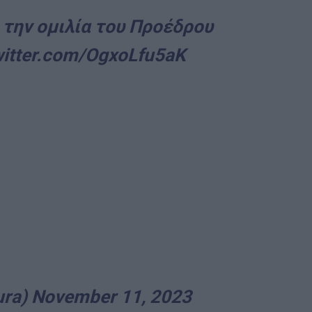
 την ομιλία του Προέδρου
witter.com/OgxoLfu5aK
ura)
November 11, 2023