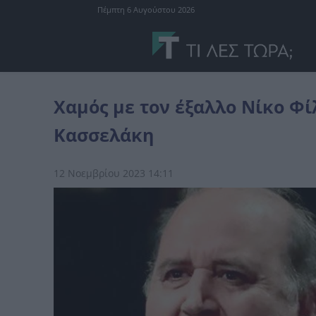
Πέμπτη 6 Αυγούστου 2026
Ελλάδα
Χαμός με τον έξαλλo Νίκο Φίλη που γıουχάρει τον Στέφ
Χαμός με τον έξαλλo Νίκο Φί
Κασσελάκη
12 Νοεμβρίου 2023 14:11