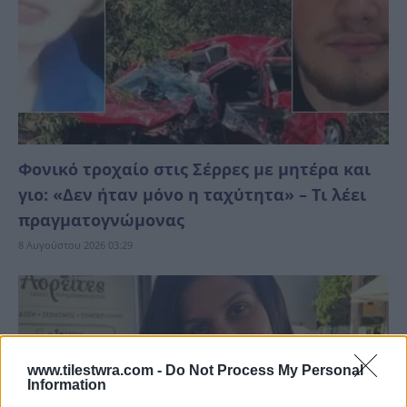
Φονικό τροχαίο στις Σέρρες με μητέρα και
γιο: «Δεν ήταν μόνο η ταχύτητα» – Τι λέει
πραγματογνώμονας
8 Αυγούστου 2026 03:29
www.tilestwra.com -
Do Not Process My Personal
Information