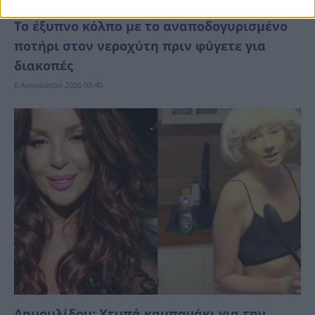
Το έξυπνο κόλπο με το αναποδογυρισμένο
ποτήρι στον νεροχύτη πριν φύγετε για
διακοπές
6 Αυγούστου 2026 03:40
Δημουλίδου: Χτυπά καμπανάκι για την