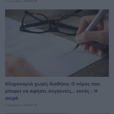
6 Αυγούστου 2026 00:28
Κληρονομιά χωρίς διαθήκη: Ο νόμος που
μπορεί να αφήσει συγγενείς… εκτός – Η
σειρά
6 Αυγούστου 2026 04:18