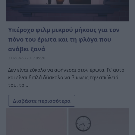
Υπέροχο φιλμ μικρού μήκους για τον
πόνο του έρωτα και τη φλόγα που
ανάβει ξανά
31 Ιουλίου 2017 05:20
Δεν είναι εύκολο να αφήνεσαι στον έρωτα. Γι' αυτό
και είναι διπλά δύσκολο να βιώνεις την απώλειά
του, το...
Διαβάστε περισσότερα