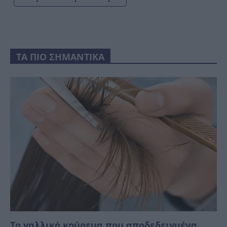
ΤΑ ΠΙΟ ΣΗΜΑΝΤΙΚΑ
Το γαλλικό κούρεμα που αποδεδειγμένα