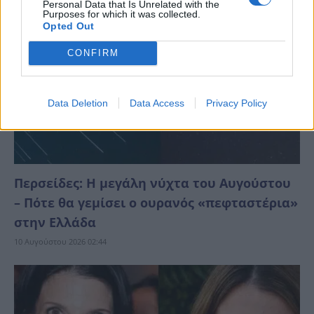
Personal Data that Is Unrelated with the
Purposes for which it was collected.
Opted Out
CONFIRM
Data Deletion
Data Access
Privacy Policy
Περσείδες: Η μεγάλη νύχτα του Αυγούστου
– Πότε θα γεμίσει ο ουρανός «πεφταστέρια»
στην Ελλάδα
10 Αυγούστου 2026 02:44