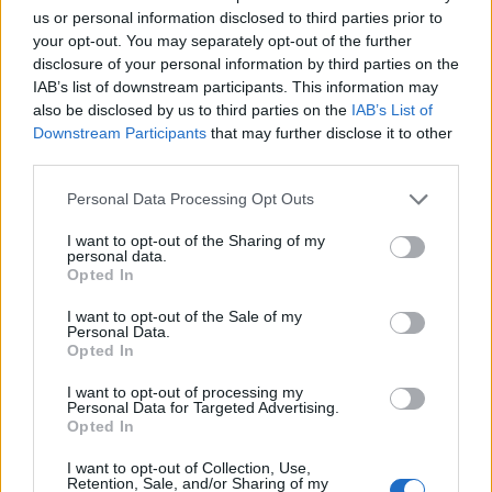
10 Αυγούστου 2026 02:11
us or personal information disclosed to third parties prior to
your opt-out. You may separately opt-out of the further
disclosure of your personal information by third parties on the
IAB’s list of downstream participants. This information may
also be disclosed by us to third parties on the
IAB’s List of
Downstream Participants
that may further disclose it to other
third parties.
Personal Data Processing Opt Outs
I want to opt-out of the Sharing of my
personal data.
Opted In
I want to opt-out of the Sale of my
Personal Data.
Opted In
Άγιος Παΐσιος: Με αυτές τις δύο αρετές
βρίσκεις την ευτυχία και τη σωτηρία
I want to opt-out of processing my
Personal Data for Targeted Advertising.
10 Αυγούστου 2026 00:18
Opted In
I want to opt-out of Collection, Use,
Retention, Sale, and/or Sharing of my