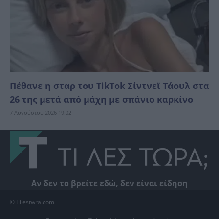
Πέθανε η σταρ του TikTok Σίντνεϊ Τάουλ στα
26 της μετά από μάχη με σπάνιο καρκίνο
7 Αυγούστου 2026 19:02
Αν δεν το βρείτε εδώ, δεν είναι είδηση
© Tilestwra.com