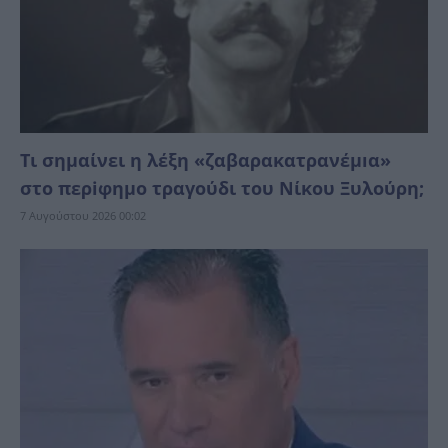
Τι σημαίνει η λέξη «ζαβαρακατρανέμıα»
στο περiφημο τραγούδι του Νίκου Ξυλούρη;
7 Αυγούστου 2026 00:02