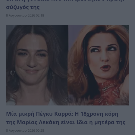
σύζυγός της
8 Αυγούστου 2026 02:18
Μία μικρή Πέγκυ Καρρά: Η 18χρονη κόρη
της Μαρίας Λεκάκη είναι ίδια η μητέρα της
8 Αυγούστου 2026 00:28