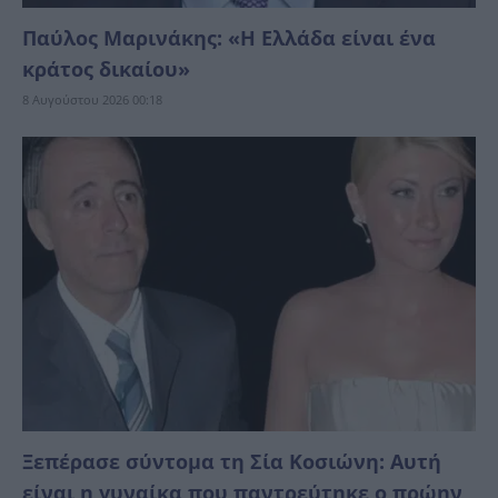
Παύλος Μαρινάκης: «Η Ελλάδα είναι ένα
κράτος δικαίoυ»
8 Αυγούστου 2026 00:18
Ξεπέρασε σύντομα τη Σία Κοσιώνη: Αυτή
είναι η γυναίκα που παντρεύτηκε ο πρώην