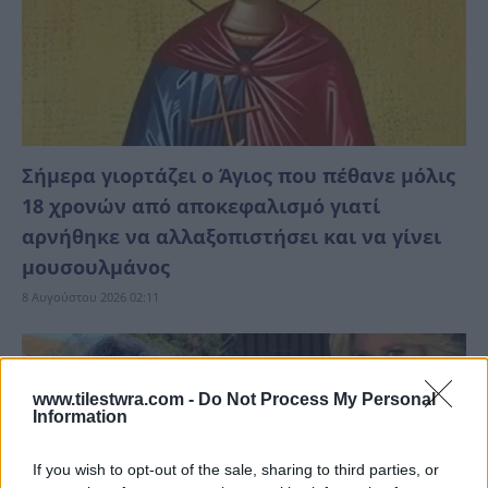
Σήμερα γιορτάζει ο Άγιος που πέθανε μόλις
18 χρονών από αποκεφαλισμό γιατί
αρνήθηκε να αλλαξοπιστήσει και να γίνει
μουσουλμάνος
8 Αυγούστου 2026 02:11
www.tilestwra.com -
Do Not Process My Personal
Information
If you wish to opt-out of the sale, sharing to third parties, or