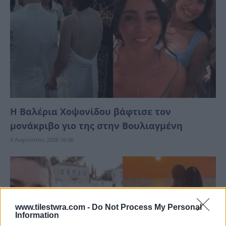
H Βαλέρια Χοψονίδου βάφτισε τον
μονάκριβο γιο της στην Βουλιαγμένη
9 Αυγούστου 2026 16:56
www.tilestwra.com -
Do Not Process My Personal
Information