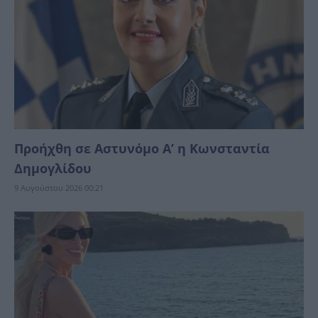
Προήχθη σε Αστυνόμο Α’ η Κωνσταντία
Δημογλίδου
9 Αυγούστου 2026 00:21