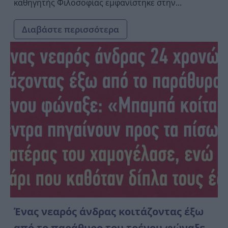
καθηγητής Φιλοσοφίας εμφανίστηκε στην...
Διαβάστε περισσότερα
Ένας νεαρός άνδρας κοιτάζοντας έξω
από το παράθυρο του τρένου φώναξε