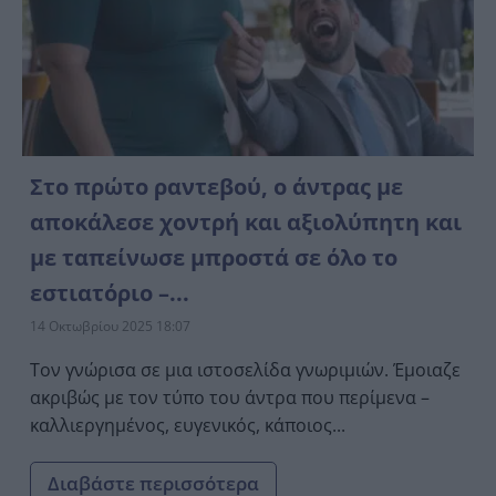
Στο πρώτο ραντεβού, ο άντρας με
αποκάλεσε χοντρή και αξιολύπητη και
με ταπείνωσε μπροστά σε όλο το
εστιατόριο –...
14 Οκτωβρίου 2025 18:07
Τον γνώρισα σε μια ιστοσελίδα γνωριμιών. Έμοιαζε
ακριβώς με τον τύπο του άντρα που περίμενα –
καλλιεργημένος, ευγενικός, κάποιος...
Διαβάστε περισσότερα