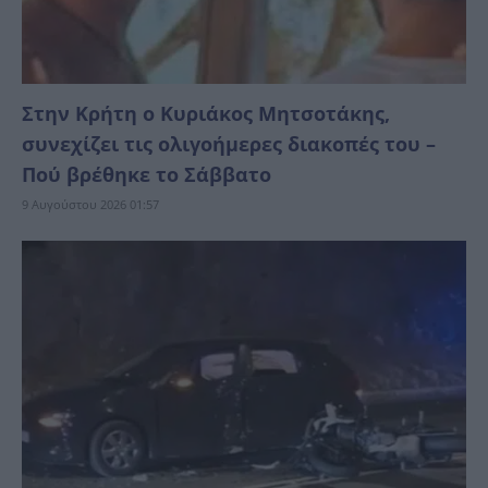
Στην Κρήτη ο Κυριάκος Μητσοτάκης,
συνεχίζει τις ολιγοήμερες διακοπές του –
Πού βρέθηκε το Σάββατο
9 Αυγούστου 2026 01:57