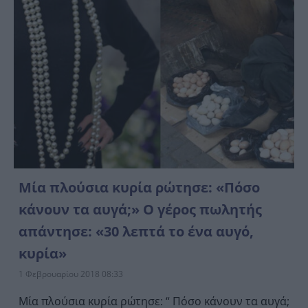
Μία πλούσια κυρία ρώτησε: «Πόσo
κάνουν τα αυγά;» Ο γέρος πωλητής
απάντησε: «30 λεπτά το ένα αυγό,
κυρία»
1 Φεβρουαρίου 2018 08:33
Μία πλούσια κυρία ρώτησε: “ Πόσo κάνουν τα αυγά;