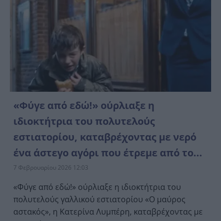
«Φύγε από εδώ!» ούρλιαξε η
ιδιοκτήτρια του πολυτελούς
εστιατορίου, καταβρέχοντας με νερό
ένα άστεγο αγόρι που έτρεμε από το...
7 Φεβρουαρίου 2026 12:03
«Φύγε από εδώ!» ούρλιαξε η ιδιοκτήτρια του
πολυτελούς γαλλικού εστιατορίου «Ο μαύρος
αστακός», η Κατερίνα Λυμπέρη, καταβρέχοντας με