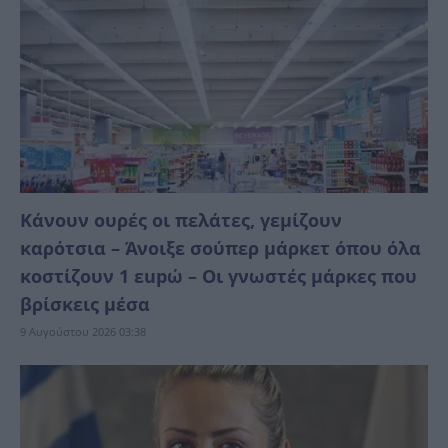
Κάνουν ουρές οι πελάτες, γεμίζουν
καρότσια – Άνοιξε σούπερ μάρκετ όπου όλα
κοστίζουν 1 εupώ – Οι γνωστές μάρκες που
βρίσκεις μέσα
9 Αυγούστου 2026 03:38