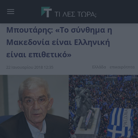
Μπουτάρης: «Το σύνθημα η
Μακεδονία είναι Ελληνική
είναι επιθετικό»
Ελλάδα
επικαιpότnτα
22 Ιανουαρίου 2018 12:35