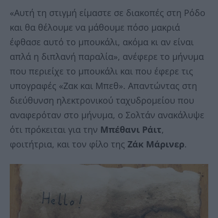
«Αυτή τη στιγμή είμαστε σε διακοπές στη Ρόδο
και θα θέλουμε να μάθουμε πόσο μακριά
έφθασε αυτό το μπουκάλι, ακόμα κι αν είναι
απλά η διπλανή παραλία», ανέφερε το μήνυμα
που περιείχε το μπουκάλι και που έφερε τις
υπογραφές «Ζακ και Μπεθ».
Απαντώντας στη
διεύθυνση ηλεκτρονικού ταχυδρομείου που
αναφερόταν στο μήνυμα, ο Σολτάν ανακάλυψε
ότι πρόκειται για την
Μπέθανι Ράιτ
,
φοιτήτρια, και τον φίλο της
Ζάκ Μάρινερ
.