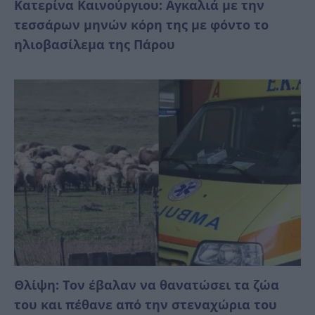
Κατερίνα Καινούργιου: Αγκαλιά με την
τεσσάρων μηνών κόρη της με φόντο το
ηλιοβασίλεμα της Πάρου
Θλίψη: Τον έβαλαν να θανατώσει τα ζώα
του και πέθανε από την στεναχώρια του