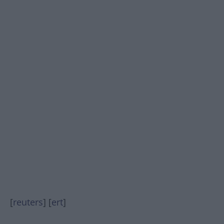
[
reuters
] [
ert
]