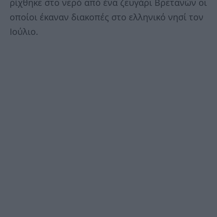
ρίχθηκε στο νερό από ένα ζευγάρι Βρετανών οι
οποίοι έκαναν διακοπές στο ελληνικό νησί τον
Ιούλιο.