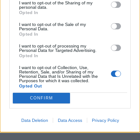
I want to opt-out of the Sharing of my
personal data.
Opted In
I want to opt-out of the Sale of my
Personal Data.
Opted In
I want to opt-out of processing my
Personal Data for Targeted Advertising.
Opted In
I want to opt-out of Collection, Use,
Retention, Sale, and/or Sharing of my
Personal Data that Is Unrelated with the
Purposes for which it was collected.
Opted Out
Υπάρχει καταπακτή για να τοποθετηθεί
CONFIRM
μπαταρία.
Data Deletion
Data Access
Privacy Policy