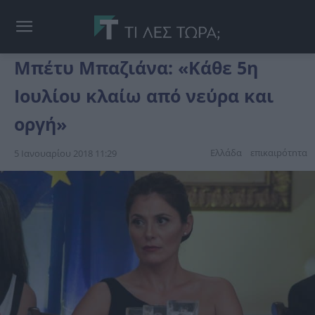
Μπέτυ Μπαζιάνα: «Κάθε 5η
Ιουλίου κλαίω από νεύρα και
οργή»
Ελλάδα
επικαιpότnτα
5 Ιανουαρίου 2018 11:29