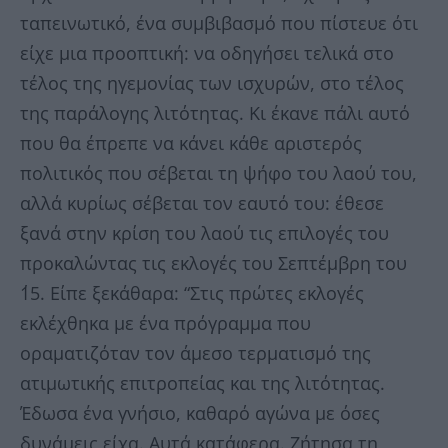
ταπεινωτικό, ένα συμβιβασμό που πίστευε ότι
είχε μια προοπτική: να οδηγήσει τελικά στο
τέλος της ηγεμονίας των ισχυρών, στο τέλος
της παράλογης λιτότητας. Κι έκανε πάλι αυτό
που θα έπρεπε να κάνει κάθε αριστερός
πολιτικός που σέβεται τη ψήφο του λαού του,
αλλά κυρίως σέβεται τον εαυτό του: έθεσε
ξανά στην κρίση του λαού τις επιλογές του
προκαλώντας τις εκλογές του Σεπτέμβρη του
΄15. Είπε ξεκάθαρα: “Στις πρώτες εκλογές
εκλέχθηκα με ένα πρόγραμμα που
οραματιζόταν τον άμεσο τερματισμό της
ατιμωτικής επιτροπείας και της λιτότητας.
Έδωσα ένα γνήσιο, καθαρό αγώνα με όσες
δυνάμεις είχα. Αυτά κατάφερα. Ζήτησα τη