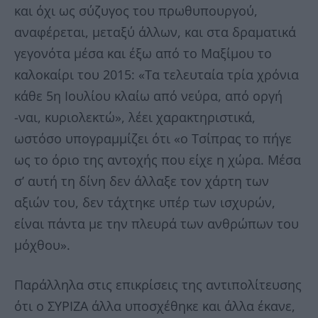
και όχι ως σύζυγος του πρωθυπουργού,
αναφέρεται, μεταξύ άλλων, και στα δραματικά
γεγονότα μέσα και έξω από το Μαξίμου το
καλοκαίρι του 2015: «Τα τελευταία τρία χρόνια
κάθε 5η Ιουλίου κλαίω από νεύρα, από οργή
-ναι, κυριολεκτώ», λέει χαρακτηριστικά,
ωστόσο υπογραμμίζει ότι «ο Τσίπρας το πήγε
ως το όριο της αντοχής που είχε η χώρα. Μέσα
σ’ αυτή τη δίνη δεν άλλαξε τον χάρτη των
αξιών του, δεν τάχτηκε υπέρ των ισχυρών,
είναι πάντα με την πλευρά των ανθρώπων του
μόχθου».
Παράλληλα στις επικρίσεις της αντιπολίτευσης
ότι ο ΣΥΡΙΖΑ άλλα υποσχέθηκε και άλλα έκανε,