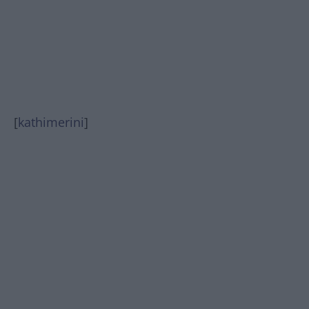
[
kathimerini
]