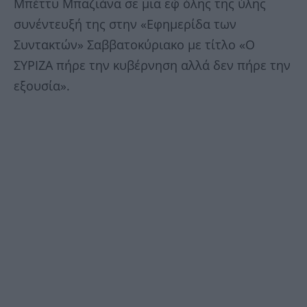
Μπέττυ Μπαζιάνα σε μια εφ΄ όλης της ύλης
συνέντευξή της στην «Εφημερίδα των
Συντακτών» Σαββατοκύριακο με τίτλο «Ο
ΣΥΡΙΖΑ πήρε την κυβέρνηση αλλά δεν πήρε την
εξουσία».