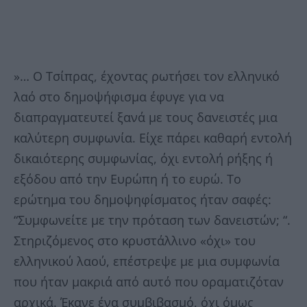
»… Ο Τσίπρας, έχοντας ρωτήσει τον ελληνικό
λαό στο δημοψήφισμα έφυγε για να
διαπραγματευτεί ξανά με τους δανειστές μια
καλύτερη συμφωνία. Είχε πάρει καθαρή εντολή
δικαιότερης συμφωνίας, όχι εντολή ρήξης ή
εξόδου από την Ευρώπη ή το ευρώ. Το
ερώτημα του δημοψηφίσματος ήταν σαφές:
“Συμφωνείτε με την πρόταση των δανειστών; “.
Στηριζόμενος στο κρυστάλλινο «όχι» του
ελληνικού λαού, επέστρεψε με μια συμφωνία
που ήταν μακριά από αυτό που οραματιζόταν
αρχικά. Έκανε ένα συμβιβασμό, όχι όμως