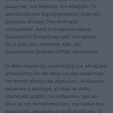
γνώμη σας στα δύσκολα, στο αδιέξοδο. Το
αποτέλεσμα του δημοψηφίσματος ήταν στα
χέρια μου δύναμη. Που δυστυχώς
υποτιμήθηκε. Αυτή τη συμφωνία έφερα.
Συμφωνείτε; Συνεχίζουμε μαζί τον αγώνα; “.
Και ο λαός μας, απάντησε πάλι. Και
εμπιστεύτηκε ξανά στο ΣΥΡΙΖΑ την ελπίδα».
Σε άλλο σημείο της συνέντευξης η κ. Μπαζιάνα
αποκαλύπτει ότι θα ήθελε να είχε συναντήσει
τον Φιντέλ Κάστρο και σημειώνει: «Η εξουσία,
ακόμα και η αριστερή, χτυπάει σε πολύ
εσωτερικές χορδές του ανθρώπου, έχει να
κάνει με την αυταρέσκειά του, την εικόνα του
εαυτού του, ακόμα και με τη λίμπιντό του. Ο