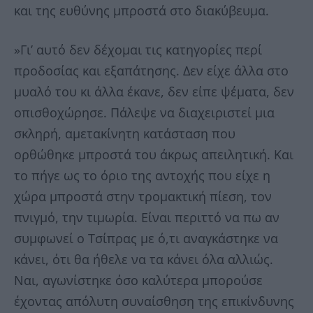
και της ευθύνης μπροστά στο διακύβευμα.
»Γι’ αυτό δεν δέχομαι τις κατηγορίες περί
προδοσίας και εξαπάτησης. Δεν είχε άλλα στο
μυαλό του κι άλλα έκανε, δεν είπε ψέματα, δεν
οπισθοχώρησε. Πάλεψε να διαχειριστεί μια
σκληρή, αμετακίνητη κατάσταση που
ορθώθηκε μπροστά του άκρως απειλητική. Και
το πήγε ως το όριο της αντοχής που είχε η
χώρα μπροστά στην τρομακτική πίεση, τον
πνιγμό, την τιμωρία. Είναι περιττό να πω αν
συμφωνεί ο Τσίπρας με ό,τι αναγκάστηκε να
κάνει, ότι θα ήθελε να τα κάνει όλα αλλιώς.
Ναι, αγωνίστηκε όσο καλύτερα μπορούσε
έχοντας απόλυτη συναίσθηση της επικίνδυνης