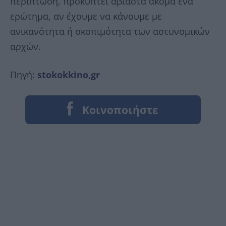
περίπτωση, προκύπτει αβίαστα ακόμα ένα
ερώτημα, αν έχουμε να κάνουμε με
ανικανότητα ή σκοπιμότητα των αστυνομικών
αρχών.
Πηγή:
stokokkino,gr