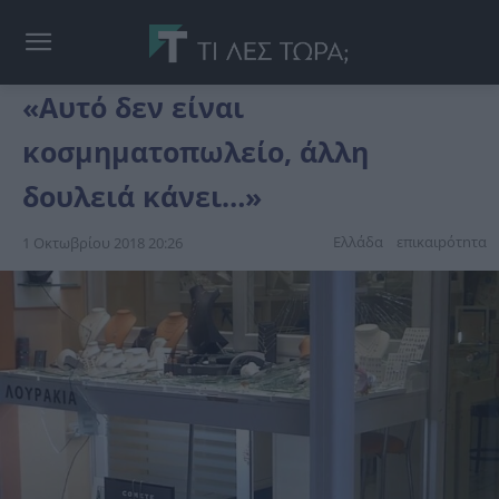
«Αυτό δεν είναι
κοσμηματοπωλείο, άλλη
δουλειά κάνει…»
Ελλάδα
επικαιpότnτα
1 Οκτωβρίου 2018 20:26