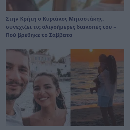
Στην Κρήτη ο Κυριάκος Μητσοτάκης,
συνεχίζει τις ολιγοήμερες διακοπές του –
Πού βρέθηκε το Σάββατο