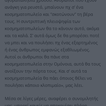
αγοραπωλησία χρυσού. Άνθρωποι που έχουν
ανάγκη για ρευστό, μπαίνουν πχ σ’ ένα
κοσμηματοπωλείο και “σκοτώνουν” τη βέρα
τους. Η συντριπτική πλειοψηφία των
κοσμηματοπωλείων θα το κάνουν αυτό, ακόμα
και τα καλά. Σ’ αυτά όμως δε θα μπορέσει ποτέ
να μπει και να πουλήσει πχ ένας εξαρτημένος
ή ένας άνθρωπος εμφανώς εξαθλιωμένος.
Αυτοί οι άνθρωποι θα πάνε στα
κοσμηματοπωλεία στην Ομόνοια, αυτά θα τους
ανοίξουν την πόρτα τους. Και σ’ αυτά τα
κοσμηματοπωλεία θα πάει όποιος θέλει να
πουλήσει κάποιο κλοπιμαίο», μας λέει.
Μέσα σε λίγες μέρες, αναφέρει ο συνομιλητής
μας, μπορεί κανείς να αποκομίσει πλήρη