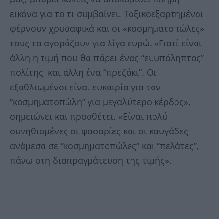
εικόνα για το τι συμβαίνει. Τοξικοεξαρτημένοι
φέρνουν χρυσαφικά και οι «κοσμηματοπώλες»
τους τα αγοράζουν για λίγα ευρώ. «Γιατί είναι
άλλη η τιμή που θα πάρει ένας “ευυπόληπτος”
πολίτης, και άλλη ένα “πρεζάκι”. Οι
εξαθλιωμένοι είναι ευκαιρία για τον
“κοσμηματοπώλη” για μεγαλύτερο κέρδος»,
σημειώνει και προσθέτει. «Είναι πολύ
συνηθισμένες οι φασαρίες και οι καυγάδες
ανάμεσα σε “κοσμηματοπώλες” και “πελάτες”,
πάνω στη διαπραγμάτευση της τιμής».