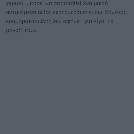
χεριού, μπορεί να αποσπαθεί ένα μικρό
αντικείμενο αξίας εκατοντάδων ευρώ. Κανένας
κοσμηματοπώλης δεν αφήνει “για λίγο” το
μαγαζί του».