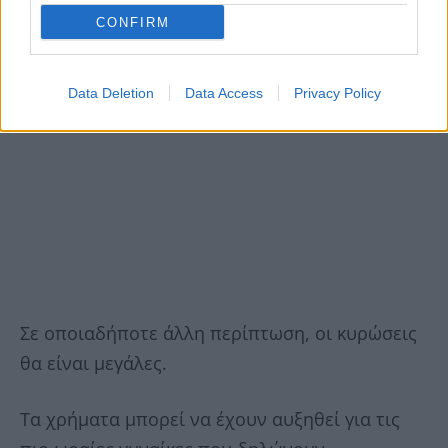
CONFIRM
Data Deletion
Data Access
Privacy Policy
Σε οποιαδήποτε άλλη περίπτωση, οι κυρώσεις
θα είναι μεγάλες.
Τα χρήματα μπορεί να έχουν αυξηθεί για τις