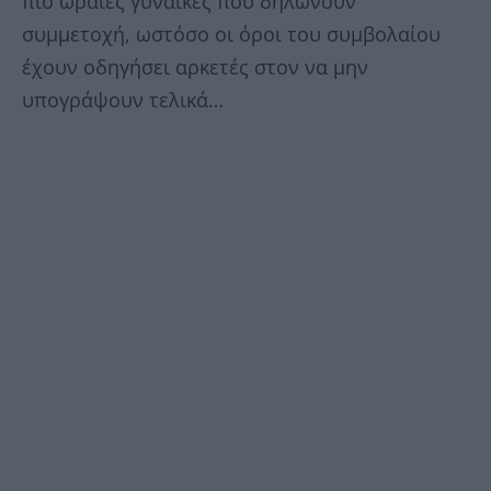
πιο ωραίες γυναίκες που δηλώνουν
συμμετοχή, ωστόσο οι όροι του συμβολαίου
έχουν οδηγήσει αρκετές στον να μην
υπογράψουν τελικά…