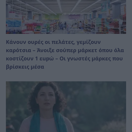
Κάνουν ουρές οι πελάτες, γεμίζουν
καρότσια – Άνοιξε σούπερ μάρκετ όπου όλα
κοστίζουν 1 εupώ – Οι γνωστές μάρκες που
βρίσκεις μέσα