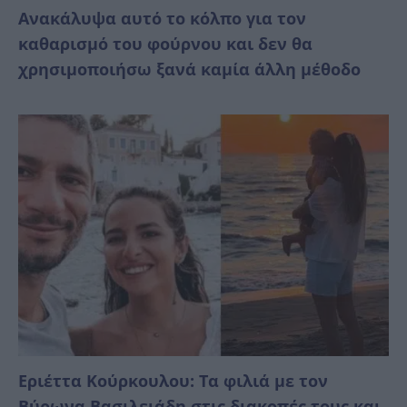
Ανακάλυψα αυτό το κόλπο για τον
καθαρισμό του φούρνου και δεν θα
χρησιμοποιήσω ξανά καμία άλλη μέθοδο
Εριέττα Κούρκουλου: Τα φιλιά με τον
Βύρωνα Βασιλειάδη στις διακοπές τους και