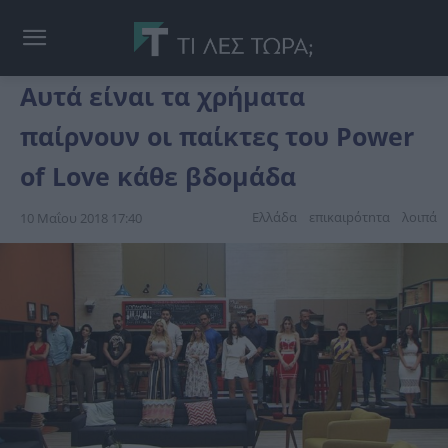
Αυτά είναι τα χρήματα
παίρνουν οι παίκτες του Power
of Love κάθε βδομάδα
Ελλάδα
επικαιpότnτα
λοιπά
10 Μαΐου 2018 17:40