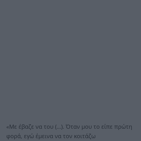
«Με έβαζε να του (…). Όταν μου το είπε πρώτη
φορά, εγώ έμεινα να τον κοιτάζω