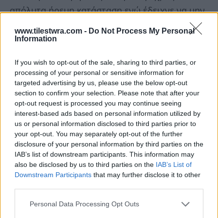
απόλυτα ήρεμη κατάσταση ενώ έδειχνε να μην
έχει διάθεση για πολλές κουβέντες με τους
www.tilestwra.com -
Do Not Process My Personal
συγκρατούμενούς του.
Information
If you wish to opt-out of the sale, sharing to third parties, or
processing of your personal or sensitive information for
targeted advertising by us, please use the below opt-out
section to confirm your selection. Please note that after your
opt-out request is processed you may continue seeing
interest-based ads based on personal information utilized by
us or personal information disclosed to third parties prior to
your opt-out. You may separately opt-out of the further
disclosure of your personal information by third parties on the
IAB’s list of downstream participants. This information may
also be disclosed by us to third parties on the
IAB’s List of
Downstream Participants
that may further disclose it to other
third parties.
Personal Data Processing Opt Outs