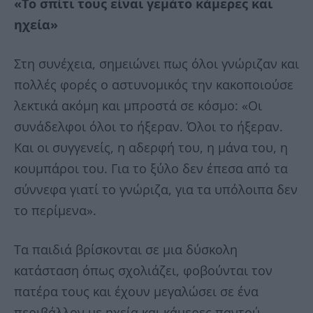
«Το σπίτι τους είναι γεμάτο κάμερες και
ηχεία»
Στη συνέχεια, σημειώνει πως όλοι γνώριζαν και
πολλές φορές ο αστυνομικός την κακοποιούσε
λεκτικά ακόμη και μπροστά σε κόσμο: «Οι
συνάδελφοι όλοι το ήξεραν. Όλοι το ήξεραν.
Και οι συγγενείς, η αδερφή του, η μάνα του, η
κουμπάροι του. Για το ξύλο δεν έπεσα από τα
σύννεφα γιατί το γνώριζα, για τα υπόλοιπα δεν
το περίμενα».
Τα παιδιά βρίσκονται σε μια δύσκολη
κατάσταση όπως σχολιάζει, φοβούνται τον
πατέρα τους και έχουν μεγαλώσει σε ένα
περιβάλλον με ηχεία και κάμερες παντού.