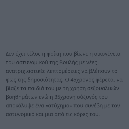
Δεν έχει τέλος η φρίκη που βίωνε η οικογένεια
του αστυνομικού της Βουλής με νέες
ανατριχιαστικές λεπτομέρειες να βλέπουν το
φως της δημοσιότητας. Ο 45χρονος φέρεται να
βίαζε τα παιδιά του με τη χρήση σεξουαλικών
βοηθημάτων ενώ η 35χρονη σύζυγός του
αποκάλυψε ένα «ατύχημα» που συνέβη με τον
αστυνομικό και μια από τις κόρες του.