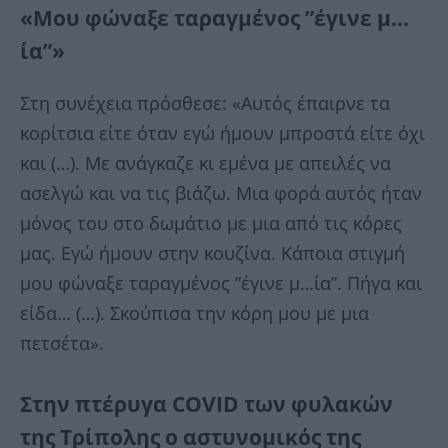
«Μου φώναξε ταραγμένος ”έγινε μ…
ία”»
Στη συνέχεια πρόσθεσε: «Αυτός έπαιρνε τα
κορίτσια είτε όταν εγώ ήμουν μπροστά είτε όχι
και (…). Με ανάγκαζε κι εμένα με απειλές να
ασελγώ και να τις βιάζω. Μια φορά αυτός ήταν
μόνος του στο δωμάτιο με μια από τις κόρες
μας. Εγώ ήμουν στην κουζίνα. Κάποια στιγμή
μου φώναξε ταραγμένος ”έγινε μ…ία”. Πήγα και
είδα… (…). Σκούπισα την κόρη μου με μια
πετσέτα».
Στην πτέρυγα COVID των φυλακών
της Τρίπολης ο αστυνομικός της