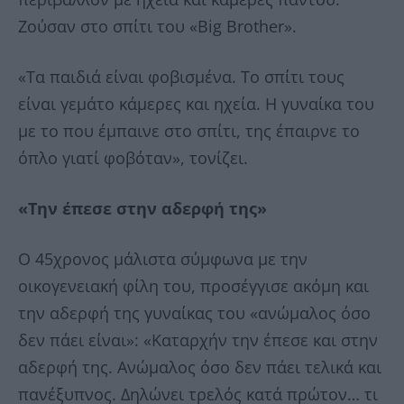
Ζούσαν στο σπίτι του «Big Brother».
«Τα παιδιά είναι φοβισμένα. Το σπίτι τους
είναι γεμάτο κάμερες και ηχεία. Η γυναίκα του
με το που έμπαινε στο σπίτι, της έπαιρνε το
όπλο γιατί φοβόταν», τονίζει.
«Την έπεσε στην αδερφή της»
Ο 45χρονος μάλιστα σύμφωνα με την
οικογενειακή φίλη του, προσέγγισε ακόμη και
την αδερφή της γυναίκας του «ανώμαλος όσο
δεν πάει είναι»: «Καταρχήν την έπεσε και στην
αδερφή της. Ανώμαλος όσο δεν πάει τελικά και
πανέξυπνος. Δηλώνει τρελός κατά πρώτον… τι