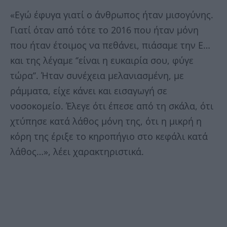
«Εγώ έφυγα γιατί ο άνθρωπος ήταν μισογύνης.
Γιατί όταν από τότε το 2016 που ήταν μόνη
που ήταν έτοιμος να πεθάνει, πιάσαμε την Ε…
και της λέγαμε ‘’είναι η ευκαιρία σου, φύγε
τώρα’’. Ήταν συνέχεια μελανιασμένη, με
ράμματα, είχε κάνει και εισαγωγή σε
νοσοκομείο. Έλεγε ότι έπεσε από τη σκάλα, ότι
χτύπησε κατά λάθος μόνη της, ότι η μικρή η
κόρη της έριξε το κηροπήγιο στο κεφάλι κατά
λάθος…», λέει χαρακτηριστικά.