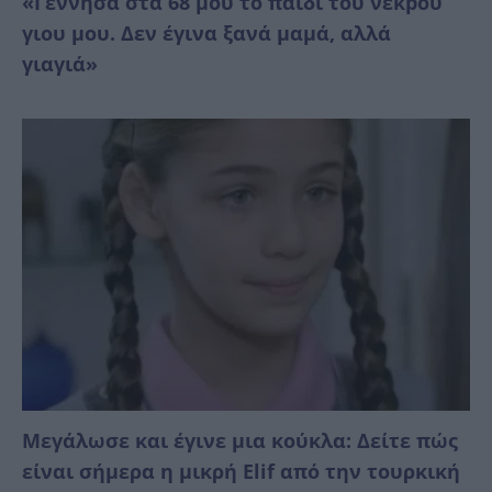
«Γέννησα στα 68 μου το παιδί του νεκpού
γιου μου. Δεν έγινα ξανά μαμά, αλλά
γιαγιά»
Μεγάλωσε και έγινε μια κούκλα: Δείτε πώς
είναι σήμερα η μικρή Elif από την τουρκική