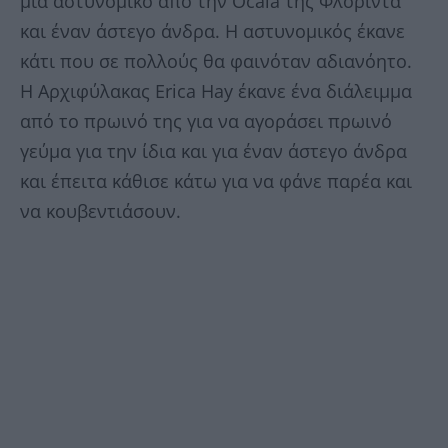
μια αστυνομικό από την Ocala της Φλόριντα
και έναν άστεγο άνδρα. Η αστυνομικός έκανε
κάτι που σε πολλούς θα φαινόταν αδιανόητο.
Η Αρχιφύλακας Erica Hay έκανε ένα διάλειμμα
από το πρωινό της για να αγοράσει πρωινό
γεύμα για την ίδια και για έναν άστεγο άνδρα
και έπειτα κάθισε κάτω για να φάνε παρέα και
να κουβεντιάσουν.