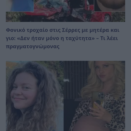
Φονικό τροχαίο στις Σέρρες με μητέρα και
γιο: «Δεν ήταν μόνο η ταχύτητα» – Τι λέει
πραγματογνώμονας