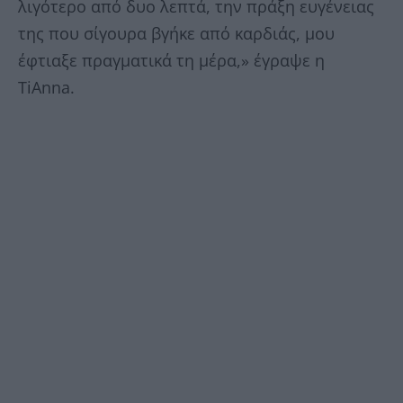
λιγότερο από δυο λεπτά, την πράξη ευγένειας
της που σίγουρα βγήκε από καρδιάς, μου
έφτιαξε πραγματικά τη μέρα,» έγραψε η
TiAnna.