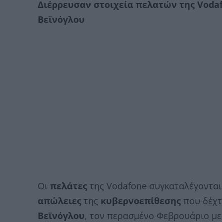
Διέρρευσαν στοιχεία πελατών της Voda
Βεϊνόγλου
Οι
πελάτες
της Vodafone συγκαταλέγονται
απώλειες
της
κυβερνοεπίθεσης
που δέχτ
Βεϊνόγλου
, τον περασμένο Φεβρουάριο μ