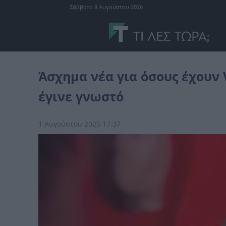
Σάββατο 8 Αυγούστου 2026
Ελλάδα
Άσχημα νέα για όσους έχουν Vodafone στην Ελλάδα - Μό
Άσχημα νέα για όσους έχουν 
έγινε γνωστό
1 Αυγούστου 2025 17:37