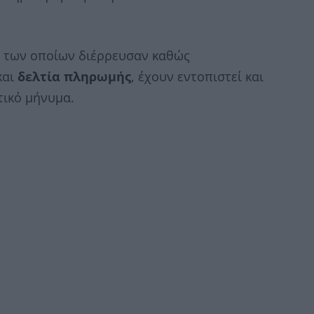
α των οποίων διέρρευσαν καθώς
και
δελτία πληρωμής
, έχουν εντοπιστεί και
τικό μήνυμα.