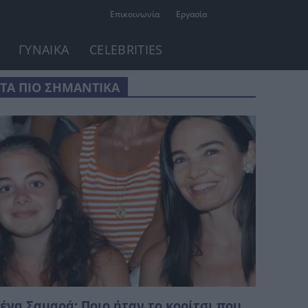
Επικοινωνία
Εργασία
ΓΥΝΑΙΚΑ
CELEBRITIES
ΤΑ ΠΙΟ ΣΗΜΑΝΤΙΚΑ
ένα Σαμαρά: Ποιο ήταν το κορίτσι που