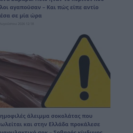
λοι αγαπούσαν – Και πώς είπε αντίο
έσα σε μία ώρα
Αυγούστου 2026 12:18
ημοφιλές άλειμμα σοκολάτας που
ωλείται και στην Ελλάδα προκάλεσε
ναφυλακτικό σοκ – Σοβαρός κίνδυνος