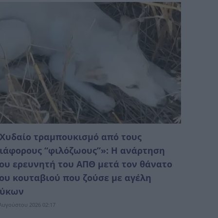
Χυδαίο τραμπουκισμό από τους
ιάφορους “φιλόζωους”»: Η ανάρτηση
ου ερευνητή του ΑΠΘ μετά τον θάνατο
ου κουταβιού που ζούσε με αγέλη
λύκων
Αυγούστου 2026 02:17