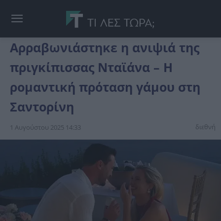
Αρραβωνιάστηκε η ανιψιά της
πριγκίπισσας Νταϊάνα – Η
ρομαντική πρόταση γάμου στη
Σαντορίνη
διεθνή
1 Αυγούστου 2025 14:33