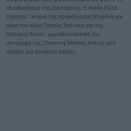
ηλιοβασίλεμα της Σαντορίνης, η Λαίδη Ελίζα
Σπένσερ, ανιψιά της πριγκίπισσας Νταϊάνα και
κόρη του κόμη Τσαρλς Σπένσερ και της
Βικτόρια Άιτκεν, αρραβωνιάστηκε τον
σύντροφό της Channing Millerd, έπειτα από
σχεδόν μια δεκαετία σχέσης.