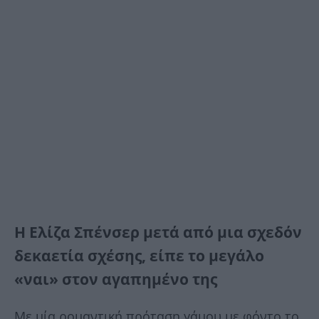
H Ελίζα Σπένσερ μετά από μια σχεδόν
δεκαετία σχέσης, είπε το μεγάλο
«ναι» στον αγαπημένο της
Mε μία ρομαντική πρόταση γάμου με φόντο το