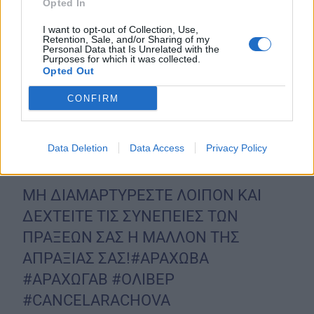
Opted In
I want to opt-out of Collection, Use,
Retention, Sale, and/or Sharing of my
Personal Data that Is Unrelated with the
Purposes for which it was collected.
Opted Out
CONFIRM
Data Deletion
Data Access
Privacy Policy
ΜΗ ΔΙΑΜΑΡΤΥΡΕΣΤΕ ΛΟΙΠΟΝ ΚΑΙ
ΔΕΧΤΕΙΤΕ ΤΙΣ ΣΥΝΕΠΕΙΕΣ ΤΩΝ
ΠΡΑΞΕΩΝ ΣΑΣ Η ΜΑΛΛΟΝ ΤΗΣ
ΑΠΡΑΞΙΑΣ ΣΑΣ!
#ΑΡΑΧΩΒΑ
#ΑΡΑΧΩΓΑΒ
#ΟΛΙΒΕΡ
#CANCELARACHOVA