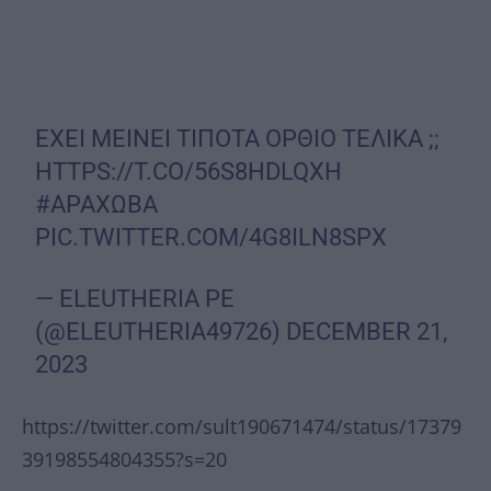
ΕΧΕΙ ΜΕΙΝΕΙ ΤΙΠΟΤΑ ΟΡΘΙΟ ΤΕΛΙΚΑ ;;
HTTPS://T.CO/56S8HDLQXH
#ΑΡΑΧΩΒΑ
PIC.TWITTER.COM/4G8ILN8SPX
— ELEUTHERIA PE
(@ELEUTHERIA49726)
DECEMBER 21,
2023
https://twitter.com/sult190671474/status/17379
39198554804355?s=20