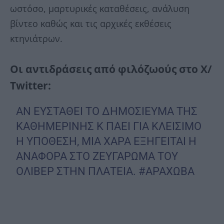
ωστόσο, μαρτυρικές καταθέσεις, ανάλυση
βίντεο καθώς και τις αρχικές εκθέσεις
κτηνιάτρων.
Οι αντιδράσεις από φιλόζωούς στο X/
Τwitter:
ΑΝ ΕΥΣΤΑΘΕΙ ΤΟ ΔΗΜΟΣΙΕΥΜΑ ΤΗΣ
ΚΑΘΗΜΕΡΙΝΗΣ Κ ΠΑΕΙ ΓΙΑ ΚΛΕΙΣΙΜΟ
Η ΥΠΟΘΕΣΗ, ΜΙΑ ΧΑΡΑ ΕΞΗΓΕΙΤΑΙ Η
ΑΝΑΦΟΡΑ ΣΤΟ ΖΕΥΓΑΡΩΜΑ ΤΟΥ
ΟΛΙΒΕΡ ΣΤΗΝ ΠΛΑΤΕΙΑ.
#ΑΡΑΧΩΒΑ