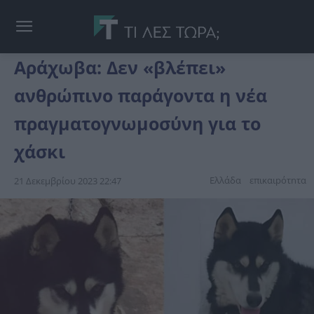
Αράχωβα: Δεν «βλέπει»
ανθρώπινο παράγοντα η νέα
πραγματογνωμοσύνη για το
χάσκι
Ελλάδα
επικαιpότnτα
21 Δεκεμβρίου 2023 22:47