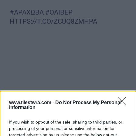
#ΑΡΑΧΩΒΑ
#ΟΛΙΒΕΡ
HTTPS://T.CO/ZCUQ8ZMHPA
www.tilestwra.com -
Do Not Process My Personal
Information
If you wish to opt-out of the sale, sharing to third parties, or
processing of your personal or sensitive information for
targeted advertising by us, please use the below opt-out