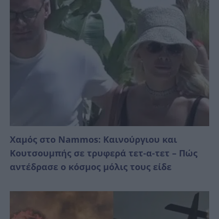
Χαμός στο Nammos: Καινούργιου και
Κουτσουμπής σε τρυφερά τετ-α-τετ – Πώς
αντέδρασε ο κόσμος μόλις τους είδε