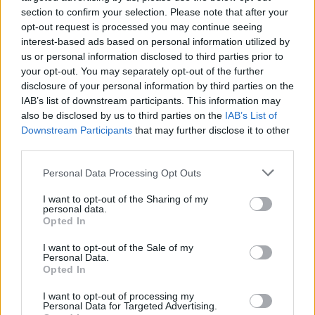
section to confirm your selection. Please note that after your
opt-out request is processed you may continue seeing
interest-based ads based on personal information utilized by
us or personal information disclosed to third parties prior to
your opt-out. You may separately opt-out of the further
disclosure of your personal information by third parties on the
— ANNABELLE4
IAB’s list of downstream participants. This information may
(@THESTRAYANNA)
DECEMBER 21,
also be disclosed by us to third parties on the
IAB’s List of
Downstream Participants
that may further disclose it to other
2023
third parties.
Personal Data Processing Opt Outs
I want to opt-out of the Sharing of my
personal data.
Opted In
I want to opt-out of the Sale of my
Personal Data.
Opted In
I want to opt-out of processing my
Personal Data for Targeted Advertising.