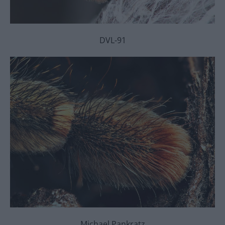
DVL-91
Michael Pankratz