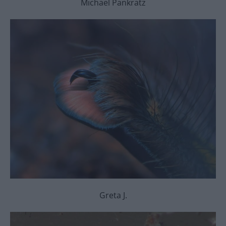
Michael Pankratz
Greta J.