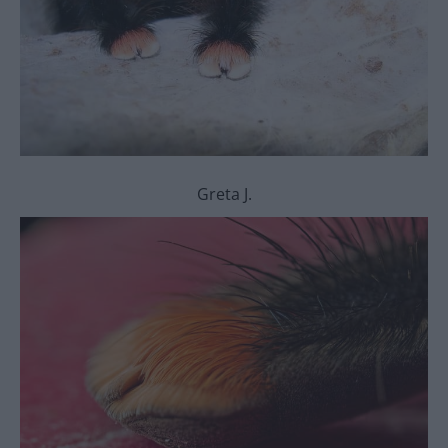
Greta J.