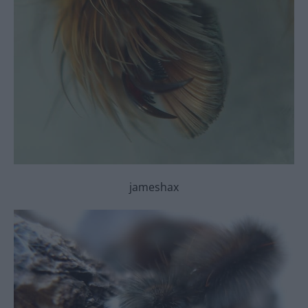
jameshax