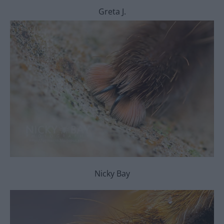
Greta J.
Nicky Bay